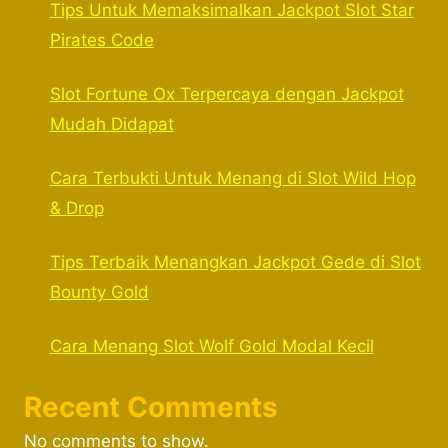
Tips Untuk Memaksimalkan Jackpot Slot Star
Pirates Code
Slot Fortune Ox Terpercaya dengan Jackpot
Mudah Didapat
Cara Terbukti Untuk Menang di Slot Wild Hop
& Drop
Tips Terbaik Menangkan Jackpot Gede di Slot
Bounty Gold
Cara Menang Slot Wolf Gold Modal Kecil
Recent Comments
No comments to show.