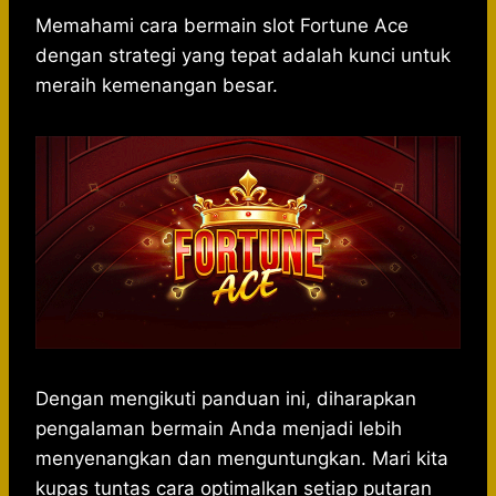
h
a
e
e
k
i
a
c
s
l
y
n
Memahami cara bermain slot Fortune Ace
t
e
s
e
p
e
dengan strategi yang tepat adalah kunci untuk
s
b
e
g
e
meraih kemenangan besar.
A
o
n
r
p
o
g
a
p
k
e
m
r
Dengan mengikuti panduan ini, diharapkan
pengalaman bermain Anda menjadi lebih
menyenangkan dan menguntungkan. Mari kita
kupas tuntas cara optimalkan setiap putaran