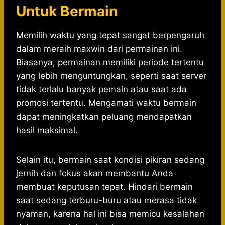
Untuk Bermain
Memilih waktu yang tepat sangat berpengaruh
dalam meraih maxwin dari permainan ini.
Biasanya, permainan memiliki periode tertentu
yang lebih menguntungkan, seperti saat server
tidak terlalu banyak pemain atau saat ada
promosi tertentu. Mengamati waktu bermain
dapat meningkatkan peluang mendapatkan
hasil maksimal.
Selain itu, bermain saat kondisi pikiran sedang
jernih dan fokus akan membantu Anda
membuat keputusan tepat. Hindari bermain
saat sedang terburu-buru atau merasa tidak
nyaman, karena hal ini bisa memicu kesalahan