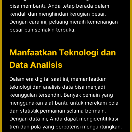
bisa membantu Anda tetap berada dalam
kendali dan menghindari kerugian besar.
Dengan cara ini, peluang meraih kemenangan
besar pun semakin terbuka.
Manfaatkan Teknologi dan
Data Analisis
Dalam era digital saat ini, memanfaatkan
teknologi dan analisis data bisa menjadi
keunggulan tersendiri. Banyak pemain yang
menggunakan alat bantu untuk merekam pola
dan statistik permainan selama bermain.
Dengan data ini, Anda dapat mengidentifikasi
tren dan pola yang berpotensi menguntungkan.