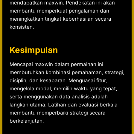
mendapatkan maxwin. Pendekatan ini akan
membantu memperkuat pengalaman dan
meningkatkan tingkat keberhasilan secara
konsisten.
Kesimpulan
Mencapai maxwin dalam permainan ini
membutuhkan kombinasi pemahaman, strategi,
disiplin, dan kesabaran. Menguasai fitur,
mengelola modal, memilih waktu yang tepat,
serta menggunakan data analisis adalah
langkah utama. Latihan dan evaluasi berkala
membantu memperbaiki strategi secara
berkelanjutan.