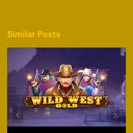
Similar Posts