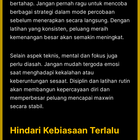
bertahap. Jangan pernah ragu untuk mencoba
berbagai strategi dalam mode percobaan
sebelum menerapkan secara langsung. Dengan
latihan yang konsisten, peluang meraih
kemenangan besar akan semakin meningkat.
Selain aspek teknis, mental dan fokus juga
perlu diasah. Jangan mudah tergoda emosi
saat menghadapi kekalahan atau
keberuntungan sesaat. Disiplin dan latihan rutin
akan membangun kepercayaan diri dan
memperbesar peluang mencapai maxwin
secara stabil.
Hindari Kebiasaan Terlalu