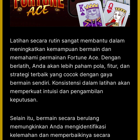
Latihan secara rutin sangat membantu dalam
meningkatkan kemampuan bermain dan
memahami permainan Fortune Ace. Dengan
berlatih, Anda akan lebih paham pola, fitur, dan
strategi terbaik yang cocok dengan gaya
bermain sendiri. Konsistensi dalam latihan akan
memperkuat intuisi dan pengambilan
keputusan.
Selain itu, bermain secara berulang
memungkinkan Anda mengidentifikasi
kelemahan dan memperbaikinya secara