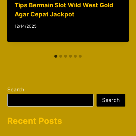
Tips Bermain Slot Wild West Gold
Agar Cepat Jackpot
12/14/2025
Search
Search
Recent Posts