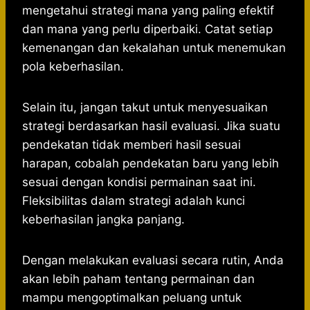
mengetahui strategi mana yang paling efektif
dan mana yang perlu diperbaiki. Catat setiap
kemenangan dan kekalahan untuk menemukan
pola keberhasilan.
Selain itu, jangan takut untuk menyesuaikan
strategi berdasarkan hasil evaluasi. Jika suatu
pendekatan tidak memberi hasil sesuai
harapan, cobalah pendekatan baru yang lebih
sesuai dengan kondisi permainan saat ini.
Fleksibilitas dalam strategi adalah kunci
keberhasilan jangka panjang.
Dengan melakukan evaluasi secara rutin, Anda
akan lebih paham tentang permainan dan
mampu mengoptimalkan peluang untuk