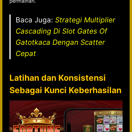
permainan.
Baca Juga:
Strategi Multiplier
Cascading Di Slot Gates Of
Gatotkaca Dengan Scatter
Cepat
Latihan dan Konsistensi
Sebagai Kunci Keberhasilan