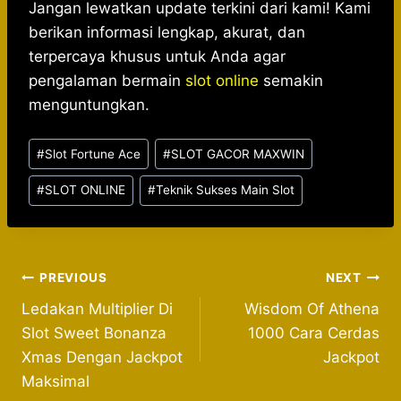
Jangan lewatkan update terkini dari kami! Kami
berikan informasi lengkap, akurat, dan
terpercaya khusus untuk Anda agar
pengalaman bermain
slot online
semakin
menguntungkan.
Post
#
Slot Fortune Ace
#
SLOT GACOR MAXWIN
Tags:
#
SLOT ONLINE
#
Teknik Sukses Main Slot
Post
PREVIOUS
NEXT
Ledakan Multiplier Di
Wisdom Of Athena
navigation
Slot Sweet Bonanza
1000 Cara Cerdas
Xmas Dengan Jackpot
Jackpot
Maksimal