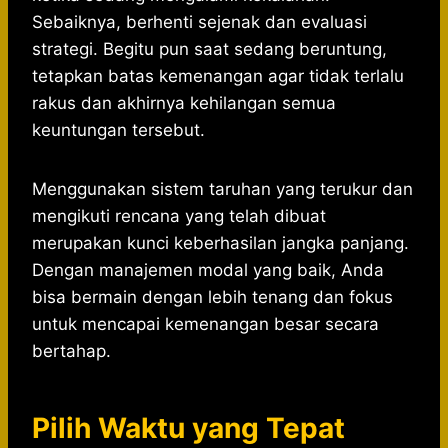
Sebaiknya, berhenti sejenak dan evaluasi
strategi. Begitu pun saat sedang beruntung,
tetapkan batas kemenangan agar tidak terlalu
rakus dan akhirnya kehilangan semua
keuntungan tersebut.
Menggunakan sistem taruhan yang terukur dan
mengikuti rencana yang telah dibuat
merupakan kunci keberhasilan jangka panjang.
Dengan manajemen modal yang baik, Anda
bisa bermain dengan lebih tenang dan fokus
untuk mencapai kemenangan besar secara
bertahap.
Pilih Waktu yang Tepat