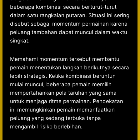
beberapa kombinasi secara berturut-turut
dalam satu rangkaian putaran. Situasi ini sering
disebut sebagai momentum permainan karena
peluang tambahan dapat muncul dalam waktu
singkat.
Memahami momentum tersebut membantu
pemain menentukan langkah berikutnya secara
lebih strategis. Ketika kombinasi beruntun
mulai muncul, beberapa pemain memilih
mempertahankan pola taruhan yang sama
untuk menjaga ritme permainan. Pendekatan
ini memungkinkan pemain memanfaatkan
peluang yang sedang terbuka tanpa
mengambil risiko berlebihan.