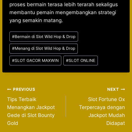
proses bermain terasa lebih terarah sekaligus
membantu pemain mengembangkan strategi
yang semakin matang.
Post
#
Bermain di Slot Wild Hop & Drop
Tags:
#
Menang di Slot Wild Hop & Drop
#
SLOT GACOR MAXWIN
#
SLOT ONLINE
Post
PREVIOUS
NEXT
Tips Terbaik
Slot Fortune Ox
navigation
Menangkan Jackpot
Terpercaya dengan
Gede di Slot Bounty
Jackpot Mudah
Gold
Didapat