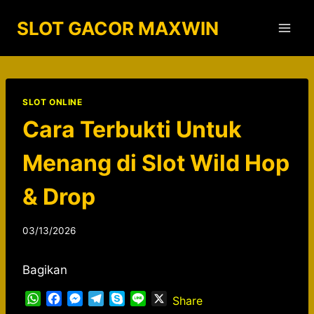
Skip
SLOT GACOR MAXWIN
to
content
SLOT ONLINE
Cara Terbukti Untuk
Menang di Slot Wild Hop
& Drop
03/13/2026
Bagikan
W
F
M
T
S
L
X
Share