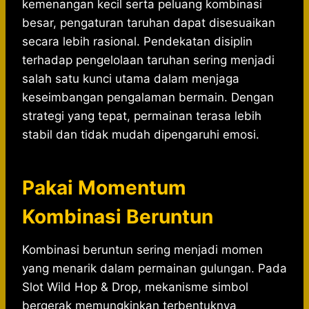
kemenangan kecil serta peluang kombinasi
besar, pengaturan taruhan dapat disesuaikan
secara lebih rasional. Pendekatan disiplin
terhadap pengelolaan taruhan sering menjadi
salah satu kunci utama dalam menjaga
keseimbangan pengalaman bermain. Dengan
strategi yang tepat, permainan terasa lebih
stabil dan tidak mudah dipengaruhi emosi.
Pakai Momentum
Kombinasi Beruntun
Kombinasi beruntun sering menjadi momen
yang menarik dalam permainan gulungan. Pada
Slot Wild Hop & Drop, mekanisme simbol
bergerak memungkinkan terbentuknya