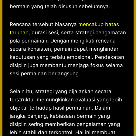
bermain yang telah disusun sebelumnya.
Rencana tersebut biasanya
mencakup batas
taruhan
, durasi sesi, serta strategi pengamatan
pola permainan. Dengan mengikuti rencana
secara konsisten, pemain dapat menghindari
keputusan yang terlalu emosional. Pendekatan
disiplin juga membantu menjaga fokus selama
sesi permainan berlangsung.
Selain itu, strategi yang dijalankan secara
terstruktur memungkinkan evaluasi yang lebih
objektif terhadap hasil permainan. Dalam
jangka panjang, kebiasaan bermain yang
disiplin sering memberikan pengalaman yang
lebih stabil dan terkontrol. Hal ini membuat