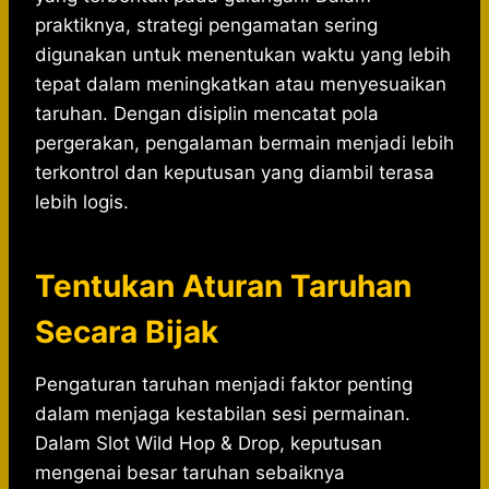
praktiknya, strategi pengamatan sering
digunakan untuk menentukan waktu yang lebih
tepat dalam meningkatkan atau menyesuaikan
taruhan. Dengan disiplin mencatat pola
pergerakan, pengalaman bermain menjadi lebih
terkontrol dan keputusan yang diambil terasa
lebih logis.
Tentukan Aturan Taruhan
Secara Bijak
Pengaturan taruhan menjadi faktor penting
dalam menjaga kestabilan sesi permainan.
Dalam Slot Wild Hop & Drop, keputusan
mengenai besar taruhan sebaiknya