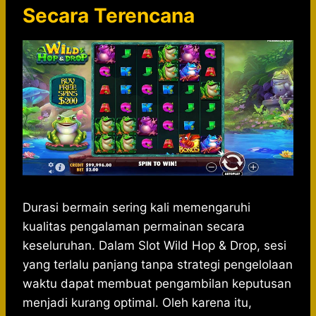
Secara Terencana
Durasi bermain sering kali memengaruhi
kualitas pengalaman permainan secara
keseluruhan. Dalam Slot Wild Hop & Drop, sesi
yang terlalu panjang tanpa strategi pengelolaan
waktu dapat membuat pengambilan keputusan
menjadi kurang optimal. Oleh karena itu,