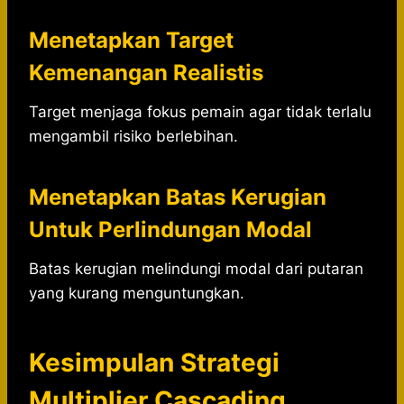
Menetapkan Target
Kemenangan Realistis
Target menjaga fokus pemain agar tidak terlalu
mengambil risiko berlebihan.
Menetapkan Batas Kerugian
Untuk Perlindungan Modal
Batas kerugian melindungi modal dari putaran
yang kurang menguntungkan.
Kesimpulan Strategi
Multiplier Cascading