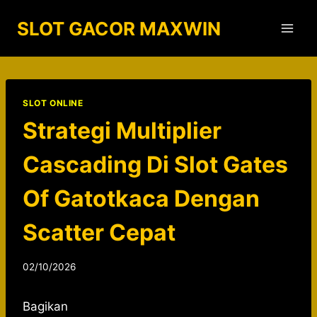
Skip
SLOT GACOR MAXWIN
to
content
SLOT ONLINE
Strategi Multiplier
Cascading Di Slot Gates
Of Gatotkaca Dengan
Scatter Cepat
02/10/2026
Bagikan