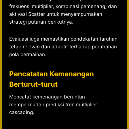
frekuensi multiplier, kombinasi pemenang, dan
aktivasi Scatter untuk menyempurnakan
strategi putaran berikutnya.
Evaluasi juga memastikan pendekatan taruhan
tetap relevan dan adaptif terhadap perubahan
pola permainan.
Pencatatan Kemenangan
Berturut-turut
Mencatat kemenangan beruntun
mempermudah prediksi tren multiplier
cascading.