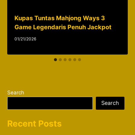
Kupas Tuntas Mahjong Ways 3
Game Legendaris Penuh Jackpot
01/21/2026
Search
Search
Recent Posts