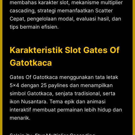
membahas karakter slot, mekanisme multiplier
cascading, strategi memanfaatkan Scatter
Cepat, pengelolaan modal, evaluasi hasil, dan
tips bermain efisien.
Karakteristik Slot Gates Of
Gatotkaca
Gates Of Gatotkaca menggunakan tata letak
5×4 dengan 25 paylines dan menampilkan
simbol Gatotkaca, senjata tradisional, serta
ikon Nusantara. Tema epik dan animasi
interaktif membuat permainan lebih hidup dan
menarik.