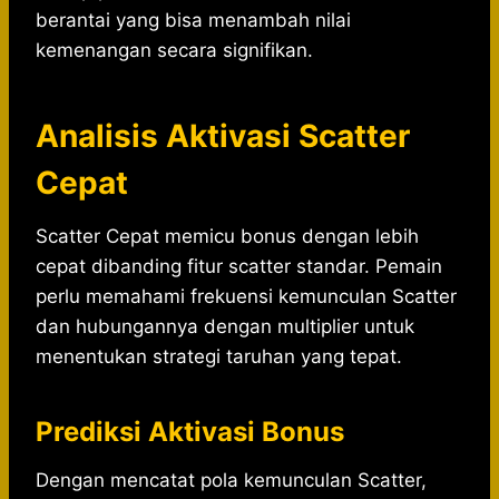
berantai yang bisa menambah nilai
kemenangan secara signifikan.
Analisis Aktivasi Scatter
Cepat
Scatter Cepat memicu bonus dengan lebih
cepat dibanding fitur scatter standar. Pemain
perlu memahami frekuensi kemunculan Scatter
dan hubungannya dengan multiplier untuk
menentukan strategi taruhan yang tepat.
Prediksi Aktivasi Bonus
Dengan mencatat pola kemunculan Scatter,