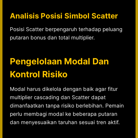
Analisis Posisi Simbol Scatter
Posisi Scatter berpengaruh terhadap peluang
putaran bonus dan total multiplier.
Pengelolaan Modal Dan
Kontrol Risiko
Modal harus dikelola dengan baik agar fitur
multiplier cascading dan Scatter dapat
dimanfaatkan tanpa risiko berlebihan. Pemain
perlu membagi modal ke beberapa putaran
dan menyesuaikan taruhan sesuai tren aktif.