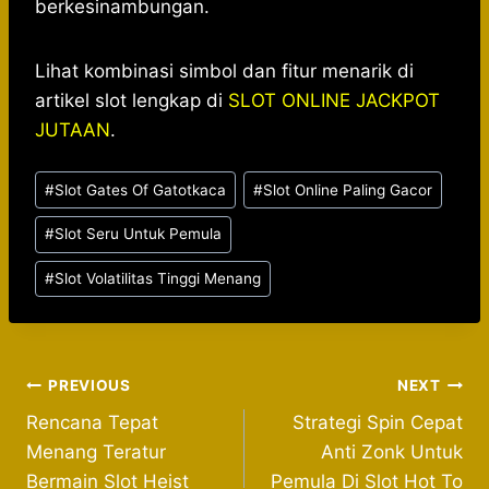
berkesinambungan.
Lihat kombinasi simbol dan fitur menarik di
artikel slot lengkap di
SLOT ONLINE JACKPOT
JUTAAN
.
Post
#
Slot Gates Of Gatotkaca
#
Slot Online Paling Gacor
Tags:
#
Slot Seru Untuk Pemula
#
Slot Volatilitas Tinggi Menang
Post
PREVIOUS
NEXT
Rencana Tepat
Strategi Spin Cepat
navigation
Menang Teratur
Anti Zonk Untuk
Bermain Slot Heist
Pemula Di Slot Hot To