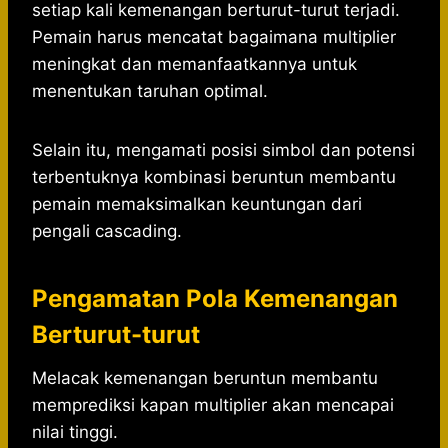
setiap kali kemenangan berturut-turut terjadi.
Pemain harus mencatat bagaimana multiplier
meningkat dan memanfaatkannya untuk
menentukan taruhan optimal.
Selain itu, mengamati posisi simbol dan potensi
terbentuknya kombinasi beruntun membantu
pemain memaksimalkan keuntungan dari
pengali cascading.
Pengamatan Pola Kemenangan
Berturut-turut
Melacak kemenangan beruntun membantu
memprediksi kapan multiplier akan mencapai
nilai tinggi.