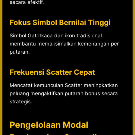
secara efektif.
Fokus Simbol Bernilai Tinggi
Simbol Gatotkaca dan ikon tradisional
membantu memaksimalkan kemenangan per
putaran.
Frekuensi Scatter Cepat
Mencatat kemunculan Scatter meningkatkan
peluang mengaktifkan putaran bonus secara
strategis.
Pengelolaan Modal