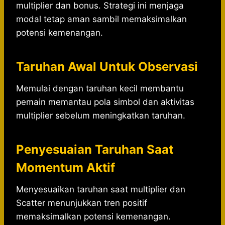
multiplier dan bonus. Strategi ini menjaga
modal tetap aman sambil memaksimalkan
potensi kemenangan.
Taruhan Awal Untuk Observasi
Memulai dengan taruhan kecil membantu
pemain memantau pola simbol dan aktivitas
multiplier sebelum meningkatkan taruhan.
Penyesuaian Taruhan Saat
Momentum Aktif
Menyesuaikan taruhan saat multiplier dan
Scatter menunjukkan tren positif
memaksimalkan potensi kemenangan.