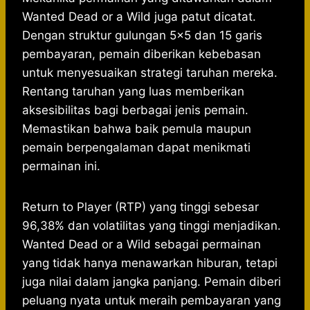
Wanted Dead or a Wild juga patut dicatat.
Dengan struktur gulungan 5×5 dan 15 garis
pembayaran, pemain diberikan kebebasan
untuk menyesuaikan strategi taruhan mereka.
Rentang taruhan yang luas memberikan
aksesibilitas bagi berbagai jenis pemain.
Memastikan bahwa baik pemula maupun
pemain berpengalaman dapat menikmati
permainan ini.
Return to Player (RTP) yang tinggi sebesar
96,38% dan volatilitas yang tinggi menjadikan.
Wanted Dead or a Wild sebagai permainan
yang tidak hanya menawarkan hiburan, tetapi
juga nilai dalam jangka panjang. Pemain diberi
peluang nyata untuk meraih pembayaran yang