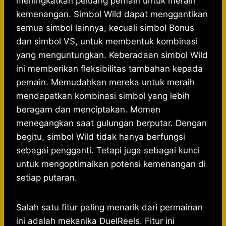
meningkatkan peluang pemain untuk meraih
kemenangan. Simbol Wild dapat menggantikan
semua simbol lainnya, kecuali simbol Bonus
dan simbol VS, untuk membentuk kombinasi
yang menguntungkan. Keberadaan simbol Wild
ini memberikan fleksibilitas tambahan kepada
pemain. Memudahkan mereka untuk meraih
mendapatkan kombinasi simbol yang lebih
beragam dan menciptakan. Momen
menegangkan saat gulungan berputar. ​Dengan
begitu, simbol Wild tidak hanya berfungsi
sebagai pengganti. Tetapi juga sebagai kunci
untuk mengoptimalkan potensi kemenangan di
setiap putaran.​
Salah satu fitur paling menarik dari permainan
ini adalah mekanika DuelReels. Fitur ini