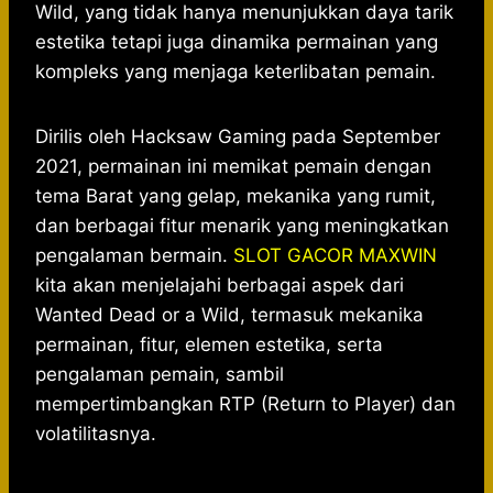
Wild, yang tidak hanya menunjukkan daya tarik
estetika tetapi juga dinamika permainan yang
kompleks yang menjaga keterlibatan pemain.
Dirilis oleh Hacksaw Gaming pada September
2021, permainan ini memikat pemain dengan
tema Barat yang gelap, mekanika yang rumit,
dan berbagai fitur menarik yang meningkatkan
pengalaman bermain.
SLOT GACOR MAXWIN
kita akan menjelajahi berbagai aspek dari
Wanted Dead or a Wild, termasuk mekanika
permainan, fitur, elemen estetika, serta
pengalaman pemain, sambil
mempertimbangkan RTP (Return to Player) dan
volatilitasnya.