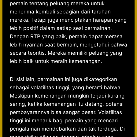
pemain tentang peluang mereka untuk
menerima kembali sebagian dari taruhan
mereka. Tetapi juga menciptakan harapan yang
lebih positif dalam setiap sesi permainan.
Dengan RTP yang baik, pemain dapat merasa
lebih nyaman saat bermain, mengetahui bahwa
secara teoritis. Mereka memiliki peluang yang
lebih baik untuk meraih kemenangan.
Di sisi lain, permainan ini juga dikategorikan
sebagai volatilitas tinggi, yang berarti bahwa.
Meskipun kemenangan mungkin terjadi kurang
sering, ketika kemenangan itu datang, potensi
pembayarannya bisa sangat besar. Volatilitas
tinggi ini menarik bagi pemain yang mencari
pengalaman mendebarkan dan tak terduga. Di