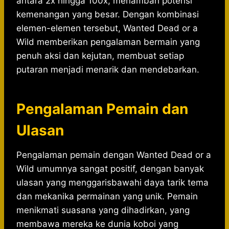
antara 2x hingga 100x, menambah potensi
kemenangan yang besar. ​Dengan kombinasi
elemen-elemen tersebut, Wanted Dead or a
Wild memberikan pengalaman bermain yang
penuh aksi dan kejutan, membuat setiap
putaran menjadi menarik dan mendebarkan.
Pengalaman Pemain dan
Ulasan
Pengalaman pemain dengan Wanted Dead or a
Wild umumnya sangat positif, dengan banyak
ulasan yang menggarisbawahi daya tarik tema
dan mekanika permainan yang unik. Pemain
menikmati suasana yang dihadirkan, yang
membawa mereka ke dunia koboi yang