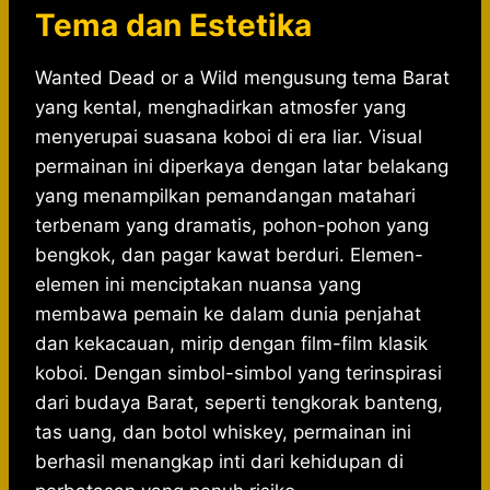
Tema dan Estetika
Wanted Dead or a Wild mengusung tema Barat
yang kental, menghadirkan atmosfer yang
menyerupai suasana koboi di era liar. Visual
permainan ini diperkaya dengan latar belakang
yang menampilkan pemandangan matahari
terbenam yang dramatis, pohon-pohon yang
bengkok, dan pagar kawat berduri. Elemen-
elemen ini menciptakan nuansa yang
membawa pemain ke dalam dunia penjahat
dan kekacauan, mirip dengan film-film klasik
koboi. Dengan simbol-simbol yang terinspirasi
dari budaya Barat, seperti tengkorak banteng,
tas uang, dan botol whiskey, permainan ini
berhasil menangkap inti dari kehidupan di