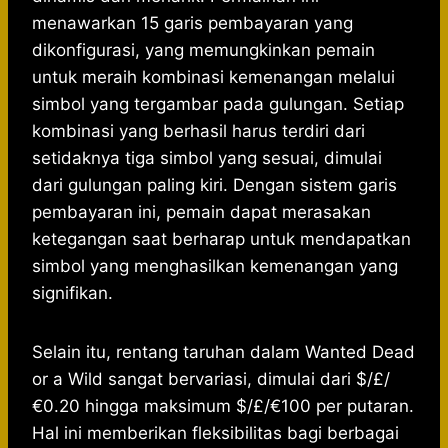
menawarkan 15 garis pembayaran yang
dikonfigurasi, yang memungkinkan pemain
untuk meraih kombinasi kemenangan melalui
simbol yang tergambar pada gulungan. Setiap
kombinasi yang berhasil harus terdiri dari
setidaknya tiga simbol yang sesuai, dimulai
dari gulungan paling kiri. Dengan sistem garis
pembayaran ini, pemain dapat merasakan
ketegangan saat berharap untuk mendapatkan
simbol yang menghasilkan kemenangan yang
signifikan.
Selain itu, rentang taruhan dalam Wanted Dead
or a Wild sangat bervariasi, dimulai dari $/£/
€0.20 hingga maksimum $/£/€100 per putaran.
Hal ini memberikan fleksibilitas bagi berbagai