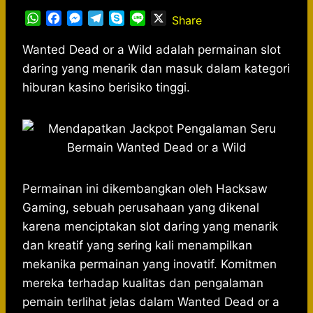
W
F
M
T
S
L
X
Share
h
a
e
e
k
i
a
c
s
l
y
n
Wanted Dead or a Wild adalah permainan slot
t
e
s
e
p
e
daring yang menarik dan masuk dalam kategori
s
b
e
g
e
hiburan kasino berisiko tinggi.
A
o
n
r
p
o
g
a
p
k
e
m
r
Permainan ini dikembangkan oleh Hacksaw
Gaming, sebuah perusahaan yang dikenal
karena menciptakan slot daring yang menarik
dan kreatif yang sering kali menampilkan
mekanika permainan yang inovatif. Komitmen
mereka terhadap kualitas dan pengalaman
pemain terlihat jelas dalam Wanted Dead or a