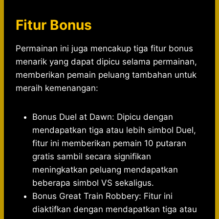
Fitur Bonus
Permainan ini juga mencakup tiga fitur bonus
menarik yang dapat dipicu selama permainan,
memberikan pemain peluang tambahan untuk
meraih kemenangan:
Bonus Duel at Dawn: Dipicu dengan
mendapatkan tiga atau lebih simbol Duel,
fitur ini memberikan pemain 10 putaran
gratis sambil secara signifikan
meningkatkan peluang mendapatkan
beberapa simbol VS sekaligus.
Bonus Great Train Robbery: Fitur ini
diaktifkan dengan mendapatkan tiga atau