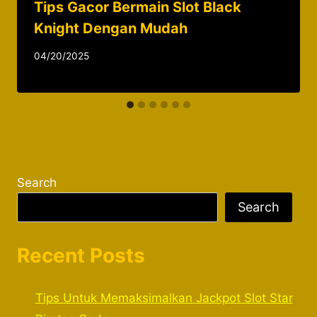
Tips Gacor Bermain Slot Black
Knight Dengan Mudah
04/20/2025
Search
Search
Recent Posts
Tips Untuk Memaksimalkan Jackpot Slot Star