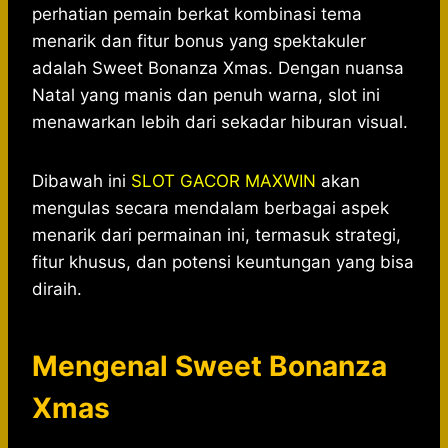
perhatian pemain berkat kombinasi tema
menarik dan fitur bonus yang spektakuler
adalah Sweet Bonanza Xmas. Dengan nuansa
Natal yang manis dan penuh warna, slot ini
menawarkan lebih dari sekadar hiburan visual.
Dibawah ini
SLOT GACOR MAXWIN
akan
mengulas secara mendalam berbagai aspek
menarik dari permainan ini, termasuk strategi,
fitur khusus, dan potensi keuntungan yang bisa
diraih.
Mengenal Sweet Bonanza
Xmas