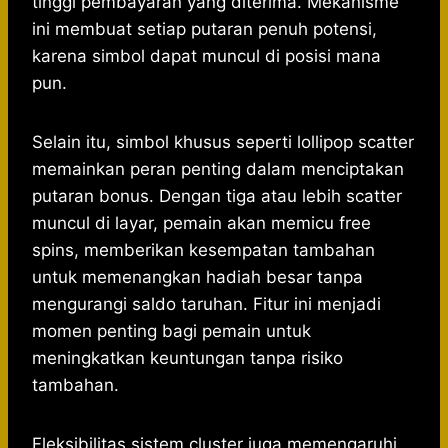
tinggi pembayaran yang diterima. Mekanisme
ini membuat setiap putaran penuh potensi,
karena simbol dapat muncul di posisi mana
pun.
Selain itu, simbol khusus seperti lollipop scatter
memainkan peran penting dalam menciptakan
putaran bonus. Dengan tiga atau lebih scatter
muncul di layar, pemain akan memicu free
spins, memberikan kesempatan tambahan
untuk memenangkan hadiah besar tanpa
mengurangi saldo taruhan. Fitur ini menjadi
momen penting bagi pemain untuk
meningkatkan keuntungan tanpa risiko
tambahan.
Fleksibilitas sistem cluster juga memengaruhi