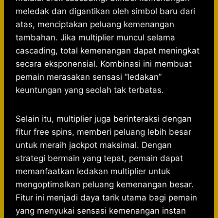
meledak dan digantikan oleh simbol baru dari
atas, menciptakan peluang kemenangan
tambahan. Jika multiplier muncul selama
cascading, total kemenangan dapat meningkat
secara eksponensial. Kombinasi ini membuat
pemain merasakan sensasi “ledakan”
keuntungan yang seolah tak terbatas.
Selain itu, multiplier juga berinteraksi dengan
fitur free spins, memberi peluang lebih besar
untuk meraih jackpot maksimal. Dengan
strategi bermain yang tepat, pemain dapat
memanfaatkan ledakan multiplier untuk
mengoptimalkan peluang kemenangan besar.
Fitur ini menjadi daya tarik utama bagi pemain
yang menyukai sensasi kemenangan instan