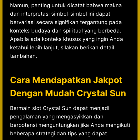
Namun, penting untuk dicatat bahwa makna
dan interpretasi simbol-simbol ini dapat
bervariasi secara signifikan tergantung pada
konteks budaya dan spiritual yang berbeda.
Apabila ada konteks khusus yang ingin Anda
ketahui lebih lanjut, silakan berikan detail
tambahan.
Cara Mendapatkan Jakpot
Dengan Mudah Crystal Sun
Bermain slot Crystal Sun dapat menjadi
pengalaman yang mengasyikkan dan
berpotensi menguntungkan jika Anda mengikuti
beberapa strategi dan tips yang dapat