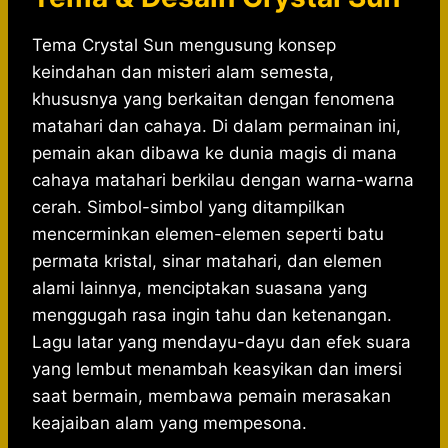
Tema Crystal Sun mengusung konsep
keindahan dan misteri alam semesta,
khususnya yang berkaitan dengan fenomena
matahari dan cahaya. Di dalam permainan ini,
pemain akan dibawa ke dunia magis di mana
cahaya matahari berkilau dengan warna-warna
cerah. Simbol-simbol yang ditampilkan
mencerminkan elemen-elemen seperti batu
permata kristal, sinar matahari, dan elemen
alami lainnya, menciptakan suasana yang
menggugah rasa ingin tahu dan ketenangan.
Lagu latar yang mendayu-dayu dan efek suara
yang lembut menambah keasyikan dan imersi
saat bermain, membawa pemain merasakan
keajaiban alam yang mempesona.