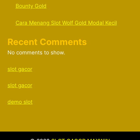
Bounty Gold
Cara Menang Slot Wolf Gold Modal Kecil
Recent Comments
No comments to show.
slot gacor
slot gacor
demo slot