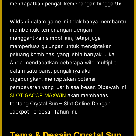
mendapatkan pengali kemenangan hingga 9x.
Wilds di dalam game ini tidak hanya membantu
membentuk kemenangan dengan
menggantikan simbol lain, tetapi juga
memperluas gulungan untuk menciptakan
peluang kombinasi yang lebih banyak. Jika
Anda mendapatkan beberapa wild multiplier
dalam satu baris, pengalinya akan
digabungkan, menciptakan potensi
pembayaran yang luar biasa besar. Dibawah ini
SLOT GACOR MAXWIN
akan membahas
tentang Crystal Sun – Slot Online Dengan
Jackpot Terbesar Tahun Ini.
Tema & Desain Crystal Sun