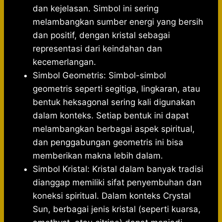
dan kejelasan. Simbol ini sering
melambangkan sumber energi yang bersih
dan positif, dengan kristal sebagai
representasi dari keindahan dan
kecemerlangan.
Simbol Geometris: Simbol-simbol
geometris seperti segitiga, lingkaran, atau
bentuk heksagonal sering kali digunakan
dalam konteks. Setiap bentuk ini dapat
melambangkan berbagai aspek spiritual,
dan penggabungan geometris ini bisa
memberikan makna lebih dalam.
Simbol Kristal: Kristal dalam banyak tradisi
dianggap memiliki sifat penyembuhan dan
koneksi spiritual. Dalam konteks Crystal
Sun, berbagai jenis kristal (seperti kuarsa,