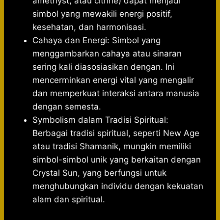
amethyst, atau citrine) dapat menjadi
simbol yang mewakili energi positif,
kesehatan, dan harmonisasi.
Cahaya dan Energi: Simbol yang
menggambarkan cahaya atau sinaran
sering kali diasosiasikan dengan. Ini
mencerminkan energi vital yang mengalir
dan memperkuat interaksi antara manusia
dengan semesta.
Symbolism dalam Tradisi Spiritual:
Berbagai tradisi spiritual, seperti New Age
atau tradisi Shamanik, mungkin memiliki
simbol-simbol unik yang berkaitan dengan
Crystal Sun, yang berfungsi untuk
menghubungkan individu dengan kekuatan
alam dan spiritual.