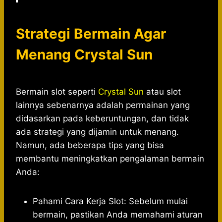
Strategi Bermain Agar
Menang Crystal Sun
Bermain slot seperti
Crystal Sun
atau slot
lainnya sebenarnya adalah permainan yang
didasarkan pada keberuntungan, dan tidak
ada strategi yang dijamin untuk menang.
Namun, ada beberapa tips yang bisa
membantu meningkatkan pengalaman bermain
Anda:
Pahami Cara Kerja Slot: Sebelum mulai
bermain, pastikan Anda memahami aturan