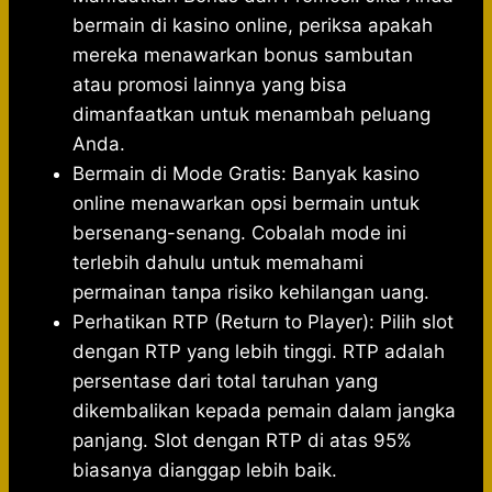
bermain di kasino online, periksa apakah
mereka menawarkan bonus sambutan
atau promosi lainnya yang bisa
dimanfaatkan untuk menambah peluang
Anda.
Bermain di Mode Gratis: Banyak kasino
online menawarkan opsi bermain untuk
bersenang-senang. Cobalah mode ini
terlebih dahulu untuk memahami
permainan tanpa risiko kehilangan uang.
Perhatikan RTP (Return to Player): Pilih slot
dengan RTP yang lebih tinggi. RTP adalah
persentase dari total taruhan yang
dikembalikan kepada pemain dalam jangka
panjang. Slot dengan RTP di atas 95%
biasanya dianggap lebih baik.