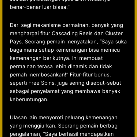
benar-benar luar biasa.”
Dari segi mekanisme permainan, banyak yang
menghargai fitur Cascading Reels dan Cluster
Pays. Seorang pemain menyatakan, “Saya suka
bagaimana setiap kemenangan bisa memicu
kemenangan berikutnya. Ini membuat
permainan terasa lebih dinamis dan tidak
pernah membosankan!” Fitur-fitur bonus,
seperti Free Spins, juga sering disebut-sebut
sebagai penyelamat yang membawa banyak
keberuntungan.
Ulasan lain menyoroti peluang kemenangan
yang menggiurkan. Seorang pemain berbagi
pengalaman, “Saya berhasil mendapatkan