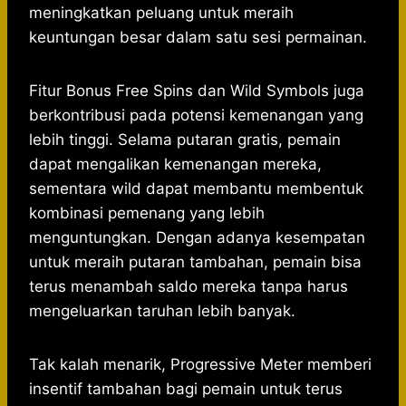
meningkatkan peluang untuk meraih
keuntungan besar dalam satu sesi permainan.
Fitur Bonus Free Spins dan Wild Symbols juga
berkontribusi pada potensi kemenangan yang
lebih tinggi. Selama putaran gratis, pemain
dapat mengalikan kemenangan mereka,
sementara wild dapat membantu membentuk
kombinasi pemenang yang lebih
menguntungkan. Dengan adanya kesempatan
untuk meraih putaran tambahan, pemain bisa
terus menambah saldo mereka tanpa harus
mengeluarkan taruhan lebih banyak.
Tak kalah menarik, Progressive Meter memberi
insentif tambahan bagi pemain untuk terus