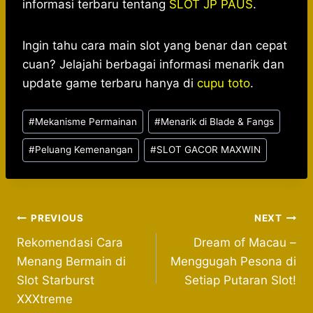
informasi terbaru tentang
SLOT JP
PAUS
.
Ingin tahu cara main slot yang benar dan cepat
cuan? Jelajahi berbagai informasi menarik dan
update game terbaru hanya di
cupu toto
.
Post
#
Mekanisme Permainan
#
Menarik di Blade & Fangs
Tags:
#
Peluang Kemenangan
#
SLOT GACOR MAXWIN
Post
PREVIOUS
NEXT
Rekomendasi Cara
Dream of Macau –
navigation
Menang Bermain di
Menggugah Pesona di
Slot Starburst
Setiap Putaran Slot!
XXXtreme