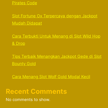
Pirates Code
Slot Fortune Ox Terpercaya dengan Jackpot
Mudah Didapat
Cara Terbukti Untuk Menang di Slot Wild Hop
& Drop
Tips Terbaik Menangkan Jackpot Gede di Slot
Bounty Gold
Cara Menang Slot Wolf Gold Modal Kecil
Recent Comments
No comments to show.