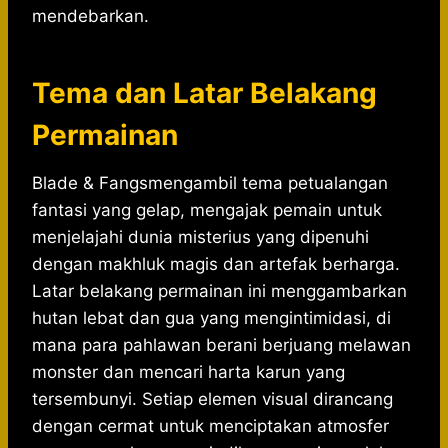
mendebarkan.
Tema dan Latar Belakang
Permainan
Blade & Fangsmengambil tema petualangan
fantasi yang gelap, mengajak pemain untuk
menjelajahi dunia misterius yang dipenuhi
dengan makhluk magis dan artefak berharga.
Latar belakang permainan ini menggambarkan
hutan lebat dan gua yang mengintimidasi, di
mana para pahlawan berani berjuang melawan
monster dan mencari harta karun yang
tersembunyi. Setiap elemen visual dirancang
dengan cermat untuk menciptakan atmosfer