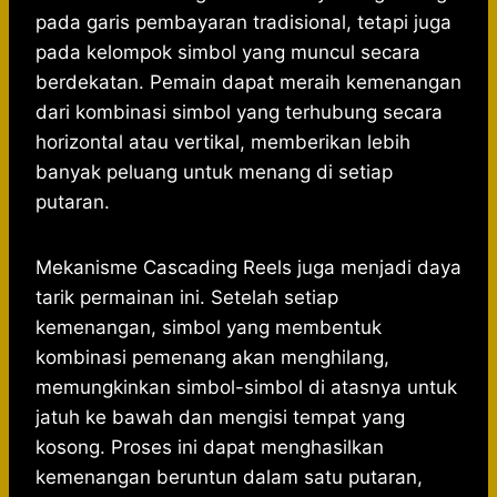
pada garis pembayaran tradisional, tetapi juga
pada kelompok simbol yang muncul secara
berdekatan. Pemain dapat meraih kemenangan
dari kombinasi simbol yang terhubung secara
horizontal atau vertikal, memberikan lebih
banyak peluang untuk menang di setiap
putaran.
Mekanisme Cascading Reels juga menjadi daya
tarik permainan ini. Setelah setiap
kemenangan, simbol yang membentuk
kombinasi pemenang akan menghilang,
memungkinkan simbol-simbol di atasnya untuk
jatuh ke bawah dan mengisi tempat yang
kosong. Proses ini dapat menghasilkan
kemenangan beruntun dalam satu putaran,