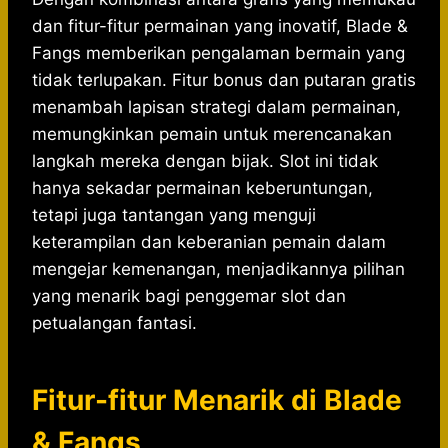
dan fitur-fitur permainan yang inovatif, Blade &
Fangs memberikan pengalaman bermain yang
tidak terlupakan. Fitur bonus dan putaran gratis
menambah lapisan strategi dalam permainan,
memungkinkan pemain untuk merencanakan
langkah mereka dengan bijak. Slot ini tidak
hanya sekadar permainan keberuntungan,
tetapi juga tantangan yang menguji
keterampilan dan keberanian pemain dalam
mengejar kemenangan, menjadikannya pilihan
yang menarik bagi penggemar slot dan
petualangan fantasi.
Fitur-fitur Menarik di Blade
& Fangs