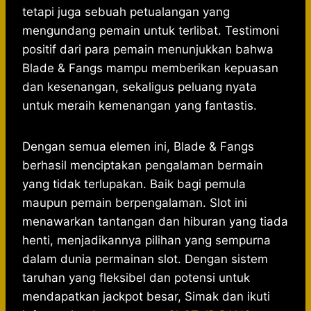
tetapi juga sebuah petualangan yang
mengundang pemain untuk terlibat. Testimoni
positif dari para pemain menunjukkan bahwa
Blade & Fangs mampu memberikan kepuasan
dan kesenangan, sekaligus peluang nyata
untuk meraih kemenangan yang fantastis.
Dengan semua elemen ini, Blade & Fangs
berhasil menciptakan pengalaman bermain
yang tidak terlupakan. Baik bagi pemula
maupun pemain berpengalaman. Slot ini
menawarkan tantangan dan hiburan yang tiada
henti, menjadikannya pilihan yang sempurna
dalam dunia permainan slot. Dengan sistem
taruhan yang fleksibel dan potensi untuk
mendapatkan jackpot besar, Simak dan ikuti