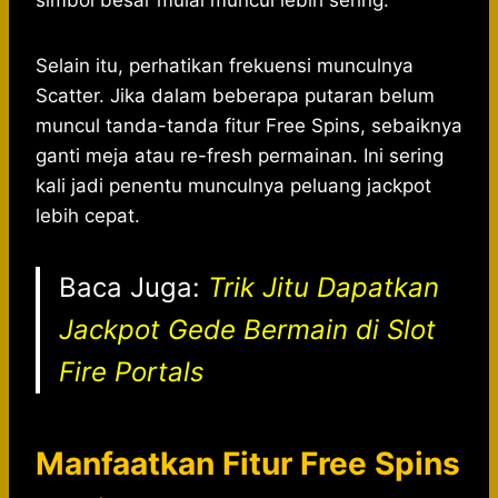
simbol besar mulai muncul lebih sering.
Selain itu, perhatikan frekuensi munculnya
Scatter. Jika dalam beberapa putaran belum
muncul tanda-tanda fitur Free Spins, sebaiknya
ganti meja atau re-fresh permainan. Ini sering
kali jadi penentu munculnya peluang jackpot
lebih cepat.
Baca Juga:
Trik Jitu Dapatkan
Jackpot Gede Bermain di Slot
Fire Portals
Manfaatkan Fitur Free Spins