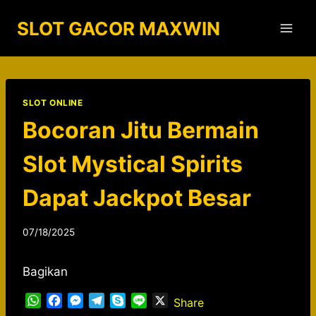
Skip
SLOT GACOR MAXWIN
to
content
SLOT ONLINE
Bocoran Jitu Bermain
Slot Mystical Spirits
Dapat Jackpot Besar
07/18/2025
Bagikan
W
F
M
T
S
L
X
Share