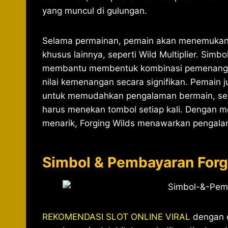
yang muncul di gulungan.
Selama permainan, pemain akan menemukan be
khusus lainnya, seperti Wild Multiplier. Simb
membantu membentuk kombinasi pemenang, s
nilai kemenangan secara signifikan. Pemain 
untuk memudahkan pengalaman bermain, seh
harus menekan tombol setiap kali. Dengan m
menarik, Forging Wilds menawarkan pengala
Simbol & Pembayaran Forg
REKOMENDASI SLOT ONLINE VIRAL
dengan d