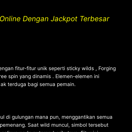
t Online Dengan Jackpot Terbesar
an fitur-fitur unik seperti sticky wilds , Forging
 free spin yang dinamis . Elemen-elemen ini
ak terduga bagi semua pemain.
cul di gulungan mana pun, menggantikan semua
 pemenang. Saat wild muncul, simbol tersebut