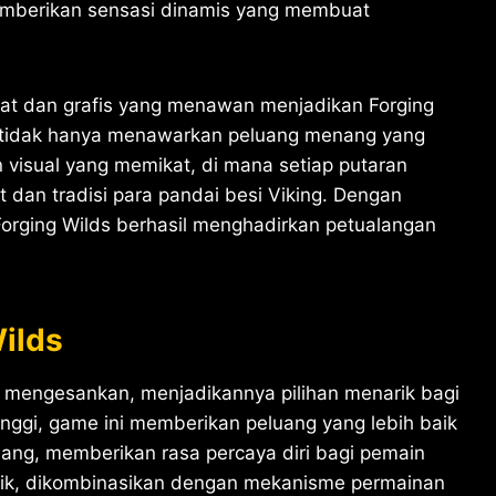
, memberikan sensasi dinamis yang membuat
uat dan grafis yang menawan menjadikan Forging
ini tidak hanya menawarkan peluang menang yang
 visual yang memikat, di mana setiap putaran
an tradisi para pandai besi Viking. Dengan
Forging Wilds berhasil menghadirkan petualangan
Wilds
mengesankan, menjadikannya pilihan menarik bagi
inggi, game ini memberikan peluang yang lebih baik
ang, memberikan rasa percaya diri bagi pemain
ik, dikombinasikan dengan mekanisme permainan