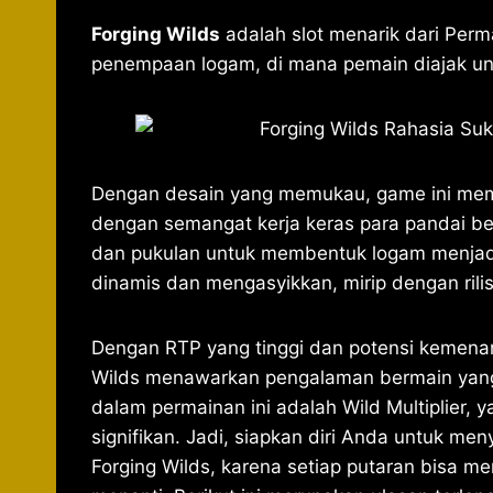
h
a
e
e
k
i
a
c
s
l
y
n
Forging Wilds
adalah slot menarik dari Per
t
e
s
e
p
e
penempaan logam, di mana pemain diajak unt
s
b
e
g
e
A
o
n
r
p
o
g
a
p
k
e
m
r
Dengan desain yang memukau, game ini mem
dengan semangat kerja keras para pandai b
dan pukulan untuk membentuk logam menjadi
dinamis dan mengasyikkan, mirip dengan rili
Dengan RTP yang tinggi dan potensi kemena
Wilds menawarkan pengalaman bermain yang
dalam permainan ini adalah Wild Multiplier
signifikan. Jadi, siapkan diri Anda untuk me
Forging Wilds, karena setiap putaran bisa 