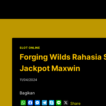
Skip
to
content
SLOT ONLINE
Forging Wilds Rahasia
Jackpot Maxwin
11/04/2024
Bagikan
W
F
M
T
S
L
X
Share