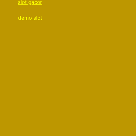
slot gacor
demo slot