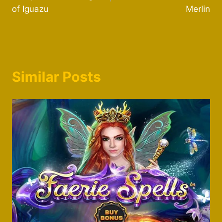
of Iguazu
Merlin
Similar Posts