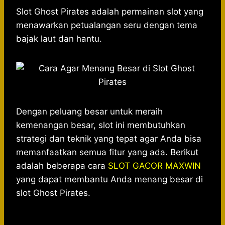
h
a
e
e
k
i
a
c
s
l
y
n
Slot Ghost Pirates adalah permainan slot yang
t
e
s
e
p
e
menawarkan petualangan seru dengan tema
s
b
e
g
e
bajak laut dan hantu.
A
o
n
r
p
o
g
a
p
k
e
m
r
Dengan peluang besar untuk meraih
kemenangan besar, slot ini membutuhkan
strategi dan teknik yang tepat agar Anda bisa
memanfaatkan semua fitur yang ada. Berikut
adalah beberapa cara
SLOT GACOR MAXWIN
yang dapat membantu Anda menang besar di
slot Ghost Pirates.