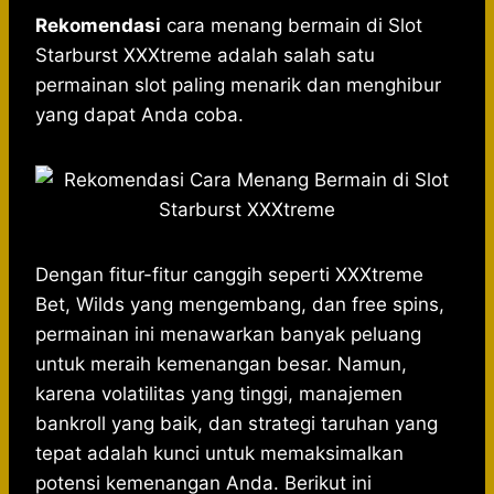
h
a
e
e
k
i
a
c
s
l
y
n
Rekomendasi
cara menang bermain di Slot
t
e
s
e
p
e
Starburst XXXtreme adalah salah satu
s
b
e
g
e
permainan slot paling menarik dan menghibur
A
o
n
r
yang dapat Anda coba.
p
o
g
a
p
k
e
m
r
Dengan fitur-fitur canggih seperti XXXtreme
Bet, Wilds yang mengembang, dan free spins,
permainan ini menawarkan banyak peluang
untuk meraih kemenangan besar. Namun,
karena volatilitas yang tinggi, manajemen
bankroll yang baik, dan strategi taruhan yang
tepat adalah kunci untuk memaksimalkan
potensi kemenangan Anda. Berikut ini