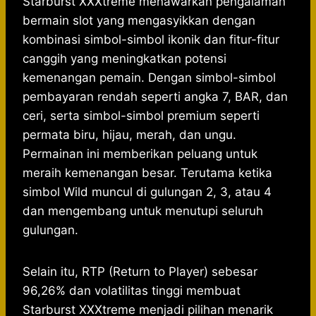
Starburst XXXtreme menawarkan pengalaman
bermain slot yang mengasyikkan dengan
kombinasi simbol-simbol ikonik dan fitur-fitur
canggih yang meningkatkan potensi
kemenangan pemain. Dengan simbol-simbol
pembayaran rendah seperti angka 7, BAR, dan
ceri, serta simbol-simbol premium seperti
permata biru, hijau, merah, dan ungu.
Permainan ini memberikan peluang untuk
meraih kemenangan besar. Terutama ketika
simbol Wild muncul di gulungan 2, 3, atau 4
dan mengembang untuk menutupi seluruh
gulungan.
Selain itu, RTP (Return to Player) sebesar
96,26% dan volatilitas tinggi membuat
Starburst XXXtreme menjadi pilihan menarik