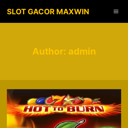
Skip
SLOT GACOR MAXWIN
to
content
Author: admin