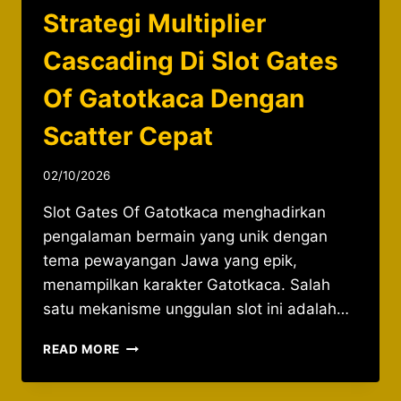
Strategi Multiplier
Cascading Di Slot Gates
Of Gatotkaca Dengan
Scatter Cepat
02/10/2026
Slot Gates Of Gatotkaca menghadirkan
pengalaman bermain yang unik dengan
tema pewayangan Jawa yang epik,
menampilkan karakter Gatotkaca. Salah
satu mekanisme unggulan slot ini adalah…
STRATEGI
READ MORE
MULTIPLIER
CASCADING