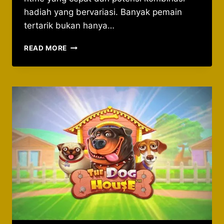
hadiah yang bervariasi. Banyak pemain
tertarik bukan hanya…
TRIK
READ MORE
JITU
MENGUNCI
KEMENANGAN
DI
SLOT
BADGE
BLITZ