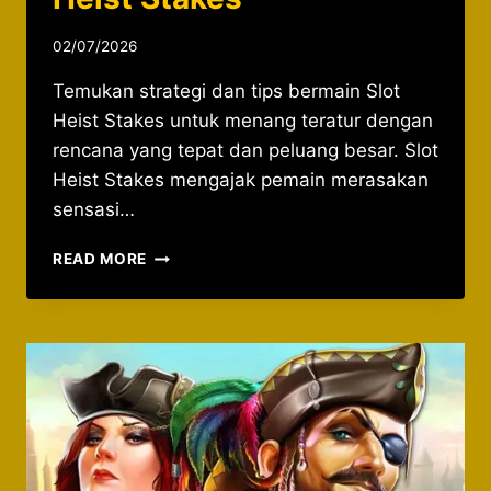
02/07/2026
Temukan strategi dan tips bermain Slot
Heist Stakes untuk menang teratur dengan
rencana yang tepat dan peluang besar. Slot
Heist Stakes mengajak pemain merasakan
sensasi…
RENCANA
READ MORE
TEPAT
MENANG
TERATUR
BERMAIN
SLOT
HEIST
STAKES