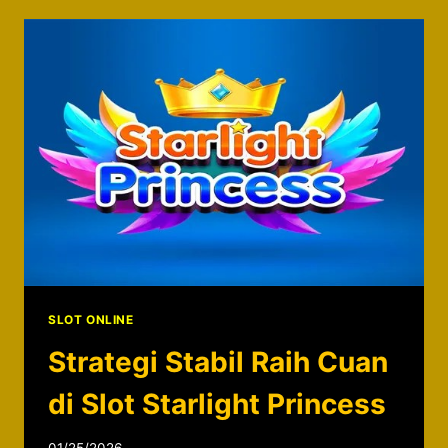
BERMAIN
SLOT
THE
DOG
HOUSE
SLOT ONLINE
Strategi Stabil Raih Cuan
di Slot Starlight Princess