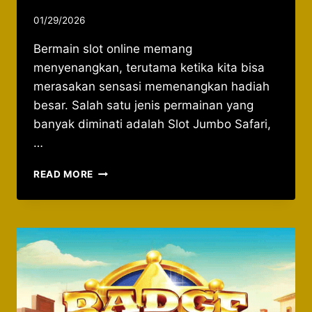
01/29/2026
Bermain slot online memang
menyenangkan, terutama ketika kita bisa
merasakan sensasi memenangkan hadiah
besar. Salah satu jenis permainan yang
banyak diminati adalah Slot Jumbo Safari,
…
PANDUAN
READ MORE
AKURAT
BIAR
JACKPOT
DI
SLOT
JUMBO
SAFARI