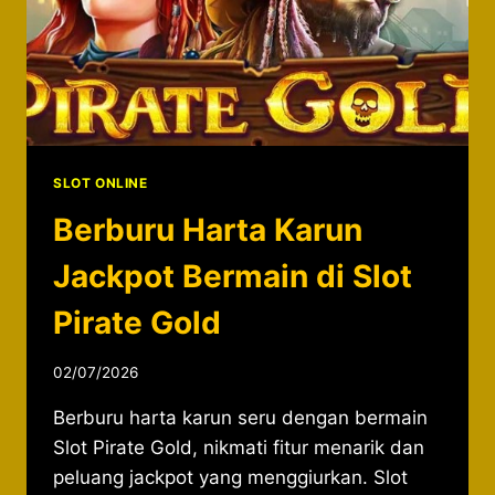
SLOT ONLINE
Berburu Harta Karun
Jackpot Bermain di Slot
Pirate Gold
02/07/2026
Berburu harta karun seru dengan bermain
Slot Pirate Gold, nikmati fitur menarik dan
peluang jackpot yang menggiurkan. Slot