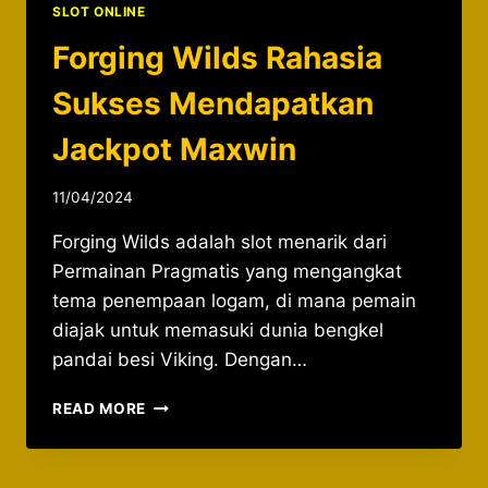
SLOT ONLINE
Forging Wilds Rahasia
Sukses Mendapatkan
Jackpot Maxwin
11/04/2024
Forging Wilds adalah slot menarik dari
Permainan Pragmatis yang mengangkat
tema penempaan logam, di mana pemain
diajak untuk memasuki dunia bengkel
pandai besi Viking. Dengan…
FORGING
READ MORE
WILDS
RAHASIA
SUKSES