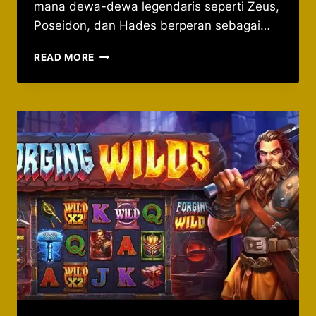
mana dewa-dewa legendaris seperti Zeus,
Poseidon, dan Hades berperan sebagai…
KEUNTUNGAN
READ MORE
YANG
DIDAPAT
BERMAIN
DI
SLOT
GODS
OF
OLYMPUS