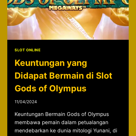
SLOT ONLINE
Keuntungan yang
Didapat Bermain di Slot
Gods of Olympus
11/04/2024
Keuntungan Bermain Gods of Olympus
membawa pemain dalam petualangan
mendebarkan ke dunia mitologi Yunani, di