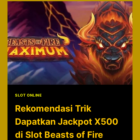
MENDAPATKAN
JACKPOT
MAXWIN
SLOT ONLINE
Rekomendasi Trik
Dapatkan Jackpot X500
di Slot Beasts of Fire