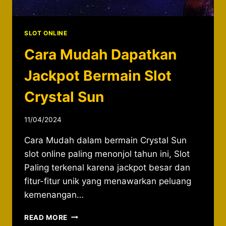
SLOT ONLINE
Cara Mudah Dapatkan
Jackpot Bermain Slot
Crystal Sun
11/04/2024
Cara Mudah dalam bermain Crystal Sun
slot online paling menonjol tahun ini, Slot
Paling terkenal karena jackpot besar dan
fitur-fitur unik yang menawarkan peluang
kemenangan…
CARA
READ MORE
MUDAH