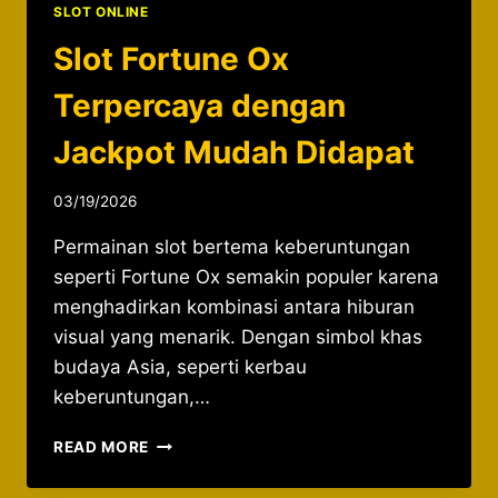
SLOT ONLINE
Slot Fortune Ox
Terpercaya dengan
Jackpot Mudah Didapat
03/19/2026
Permainan slot bertema keberuntungan
seperti Fortune Ox semakin populer karena
menghadirkan kombinasi antara hiburan
visual yang menarik. Dengan simbol khas
budaya Asia, seperti kerbau
keberuntungan,…
SLOT
READ MORE
FORTUNE
OX