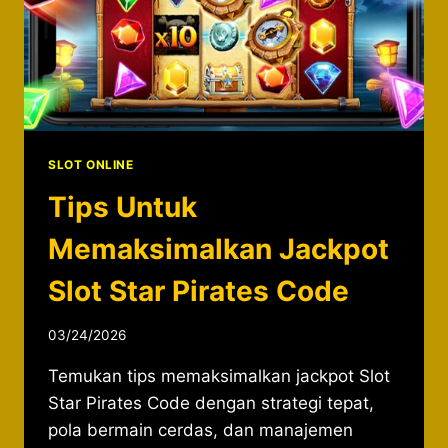
SLOT ONLINE
Tips Untuk
Memaksimalkan Jackpot
Slot Star Pirates Code
03/24/2026
Temukan tips memaksimalkan jackpot Slot
Star Pirates Code dengan strategi tepat,
pola bermain cerdas, dan manajemen