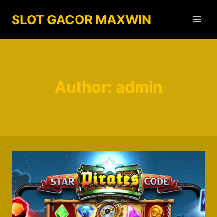
Skip
SLOT GACOR MAXWIN
to
content
Author: admin