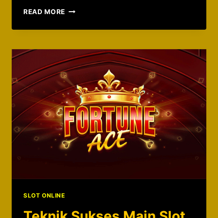
WISDOM
READ MORE
OF
ATHENA
1000
CARA
CERDAS
JACKPOT
SLOT ONLINE
Teknik Sukses Main Slot