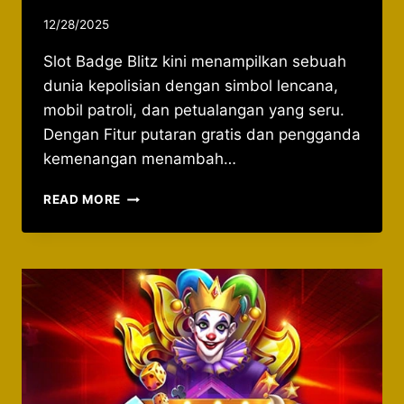
12/28/2025
Slot Badge Blitz kini menampilkan sebuah
dunia kepolisian dengan simbol lencana,
mobil patroli, dan petualangan yang seru.
Dengan Fitur putaran gratis dan pengganda
kemenangan menambah…
JALAN
READ MORE
PALING
MASUK
AKAL
MENUJU
JACKPOT
DI
SLOT
BADGE
BLITZ