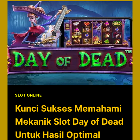
PERMAINAN
DI
SLOT
STAR
PIRATES
CODE
SLOT ONLINE
Kunci Sukses Memahami
Mekanik Slot Day of Dead
Untuk Hasil Optimal