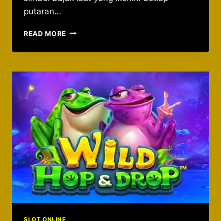
putaran…
RAHASIA
READ MORE
SUKSES
JACKPOT
BESAR
SLOT
PIRATE
GOLDEN
AGE
SLOT ONLINE