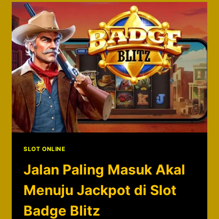
DI
SLOT
DIAMOND
STRIKE
SLOT ONLINE
Jalan Paling Masuk Akal
Menuju Jackpot di Slot
Badge Blitz