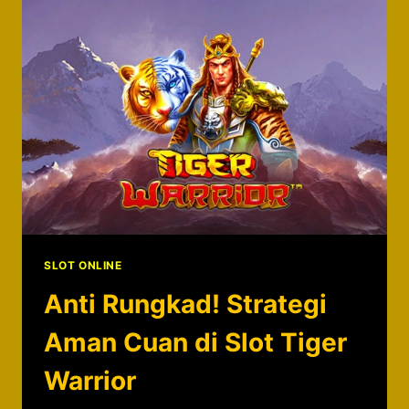
WILD
HOP
&
DROP
TERBUKTI
SLOT ONLINE
Anti Rungkad! Strategi
Aman Cuan di Slot Tiger
Warrior