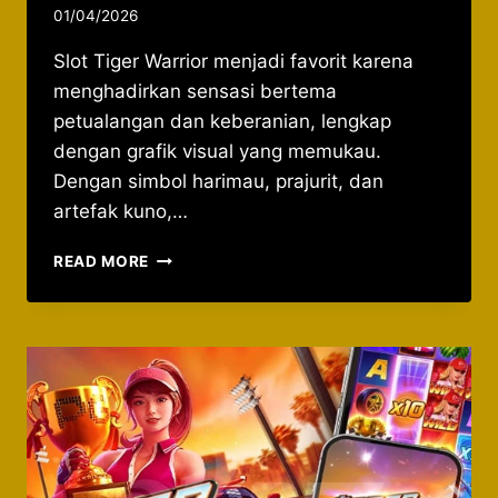
01/04/2026
Slot Tiger Warrior menjadi favorit karena
menghadirkan sensasi bertema
petualangan dan keberanian, lengkap
dengan grafik visual yang memukau.
Dengan simbol harimau, prajurit, dan
artefak kuno,…
ANTI
READ MORE
RUNGKAD!
STRATEGI
AMAN
CUAN
DI
SLOT
TIGER
WARRIOR