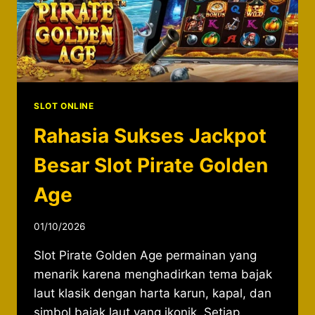
SLOT ONLINE
Rahasia Sukses Jackpot
Besar Slot Pirate Golden
Age
01/10/2026
Slot Pirate Golden Age permainan yang
menarik karena menghadirkan tema bajak
laut klasik dengan harta karun, kapal, dan
simbol bajak laut yang ikonik. Setiap