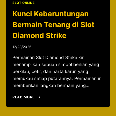
SLOT ONLINE
Kunci Keberuntungan
Bermain Tenang di Slot
Diamond Strike
12/28/2025
Permainan Slot Diamond Strike kini
menampilkan sebuah simbol berlian yang
berkilau, petir, dan harta karun yang
memukau setiap putarannya. Permainan ini
memberikan langkah bermain yang…
KUNCI
READ MORE
KEBERUNTUNGAN
BERMAIN
TENANG