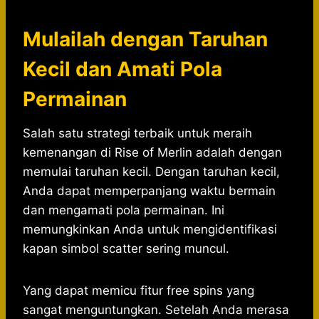
Mulailah dengan Taruhan
Kecil dan Amati Pola
Permainan
Salah satu strategi terbaik untuk meraih
kemenangan di Rise of Merlin adalah dengan
memulai taruhan kecil. Dengan taruhan kecil,
Anda dapat memperpanjang waktu bermain
dan mengamati pola permainan. Ini
memungkinkan Anda untuk mengidentifikasi
kapan simbol scatter sering muncul.
Yang dapat memicu fitur free spins yang
sangat menguntungkan. Setelah Anda merasa