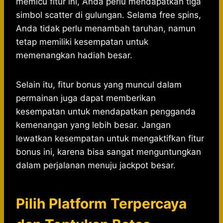
memicu fitur ini, Anda perlu mendapatkan tiga
simbol scatter di gulungan. Selama free spins,
Anda tidak perlu menambah taruhan, namun
tetap memiliki kesempatan untuk
memenangkan hadiah besar.
Selain itu, fitur bonus yang muncul dalam
permainan juga dapat memberikan
kesempatan untuk mendapatkan pengganda
kemenangan yang lebih besar. Jangan
lewatkan kesempatan untuk mengaktifkan fitur
bonus ini, karena bisa sangat menguntungkan
dalam perjalanan menuju jackpot besar.
Pilih Platform Terpercaya