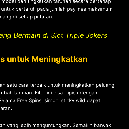
a modal dan tingkatkan taruhan secara bertahap
 untuk bertaruh pada jumlah paylines maksimum
nang di setiap putaran.
ng Bermain di Slot Triple Jokers
ns untuk Meningkatkan
lah satu cara terbaik untuk meningkatkan peluang
h taruhan. Fitur ini bisa dipicu dengan
Selama Free Spins, simbol sticky wild dapat
aran.
n yang lebih menguntungkan. Semakin banyak