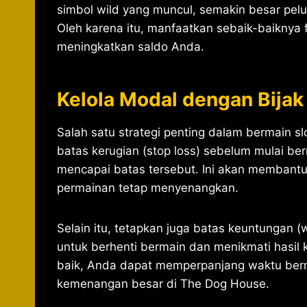
simbol wild yang muncul, semakin besar pe
Oleh karena itu, manfaatkan sebaik-baiknya f
meningkatkan saldo Anda.
Kelola Modal dengan Bijak
Salah satu strategi penting dalam bermain s
batas kerugian (stop loss) sebelum mulai be
mencapai batas tersebut. Ini akan membant
permainan tetap menyenangkan.
Selain itu, tetapkan juga batas keuntungan (
untuk berhenti bermain dan menikmati hasi
baik, Anda dapat memperpanjang waktu ber
kemenangan besar di The Dog House.