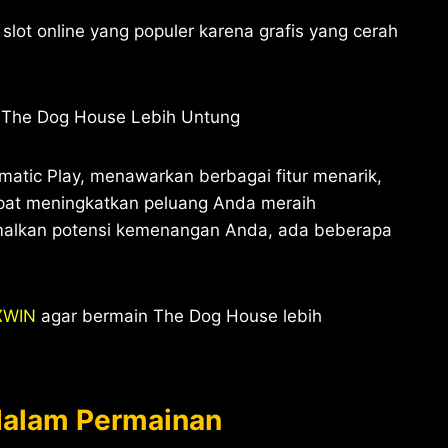
lot online yang populer karena grafis yang cerah
matic Play, menawarkan berbagai fitur menarik,
dapat meningkatkan peluang Anda meraih
alkan potensi kemenangan Anda, ada beberapa
XWIN
agar bermain The Dog House lebih
 dalam Permainan