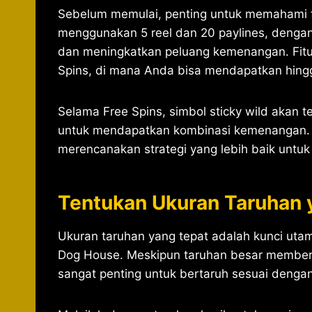
Sebelum memulai, penting untuk memahami fi
menggunakan 5 reel dan 20 paylines, dengan
dan meningkatkan peluang kemenangan. Fitur
Spins, di mana Anda bisa mendapatkan hingg
Selama Free Spins, simbol sticky wild akan t
untuk mendapatkan kombinasi kemenangan. D
merencanakan strategi yang lebih baik unt
Tentukan Ukuran Taruhan 
Ukuran taruhan yang tepat adalah kunci uta
Dog House. Meskipun taruhan besar memberik
sangat penting untuk bertaruh sesuai denga