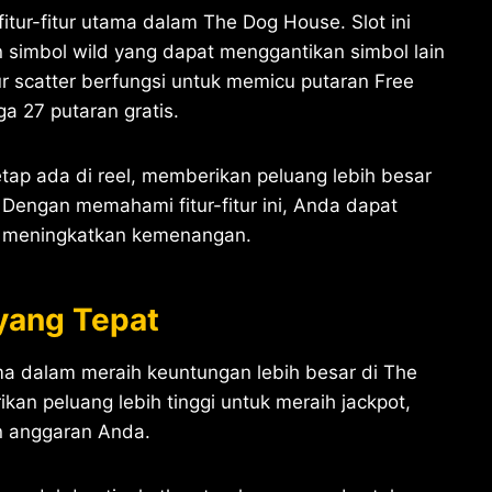
tur-fitur utama dalam The Dog House. Slot ini
 simbol wild yang dapat menggantikan simbol lain
 scatter berfungsi untuk memicu putaran Free
a 27 putaran gratis.
etap ada di reel, memberikan peluang lebih besar
engan memahami fitur-fitur ini, Anda dapat
uk meningkatkan kemenangan.
yang Tepat
ma dalam meraih keuntungan lebih besar di The
an peluang lebih tinggi untuk meraih jackpot,
n anggaran Anda.