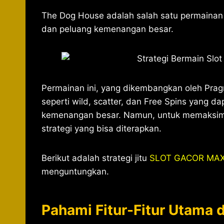
h
a
e
e
k
i
a
c
s
l
y
n
The Dog House adalah salah satu permainan s
t
e
s
e
p
e
dan peluang kemenangan besar.
s
b
e
g
e
A
o
n
r
p
o
g
a
p
k
e
m
r
Permainan ini, yang dikembangkan oleh Prag
seperti wild, scatter, dan Free Spins yang 
kemenangan besar. Namun, untuk memaksim
strategi yang bisa diterapkan.
Berikut adalah strategi jitu
SLOT GACOR MA
menguntungkan.
Pahami Fitur-Fitur Utama