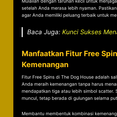
Mulailah dengan taruhan kecil untuk menjag
setelah Anda merasa lebih nyaman. Pastikan
agar Anda memiliki peluang terbaik untuk me
Baca Juga:
Kunci Sukses Mena
Manfaatkan Fitur Free Spi
Kemenangan
Fitur Free Spins di The Dog House adalah sa
Anda meraih kemenangan tanpa harus menamba
mendapatkan tiga atau lebih simbol scatter. 
muncul, tetap berada di gulungan selama put
Membantu membentuk kombinasi kemenanga