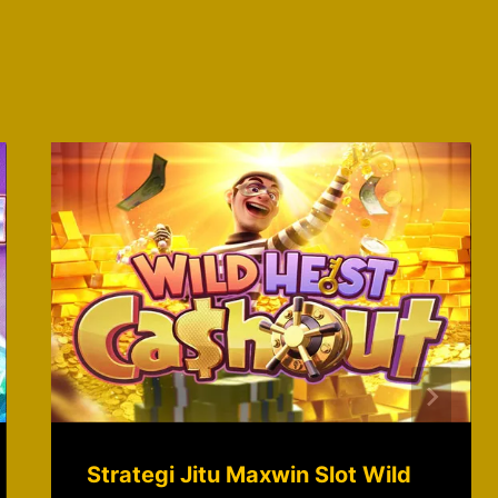
Strategi Jitu Maxwin Slot Wild