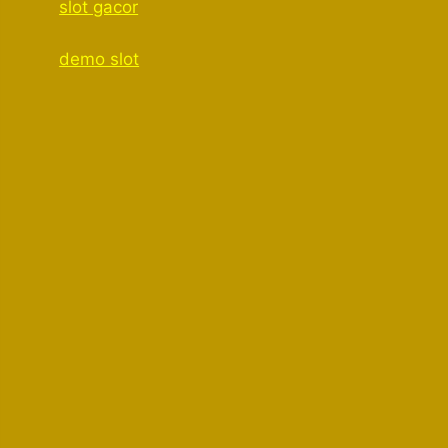
slot gacor
demo slot