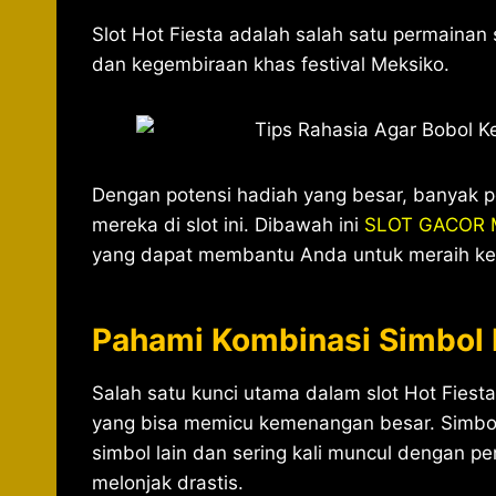
h
a
e
e
k
i
a
c
s
l
y
n
Slot Hot Fiesta adalah salah satu permainan
t
e
s
e
p
e
dan kegembiraan khas festival Meksiko.
s
b
e
g
e
A
o
n
r
p
o
g
a
p
k
e
m
r
Dengan potensi hadiah yang besar, banyak 
mereka di slot ini. Dibawah ini
SLOT GACOR
yang dapat membantu Anda untuk meraih kem
Pahami Kombinasi Simbol B
Salah satu kunci utama dalam slot Hot Fiesta
yang bisa memicu kemenangan besar. Simbol
simbol lain dan sering kali muncul dengan 
melonjak drastis.