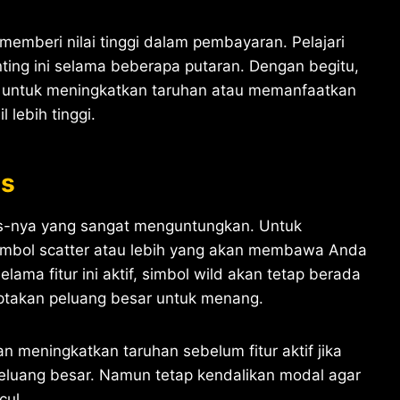
memberi nilai tinggi dalam pembayaran. Pelajari
ting ini selama beberapa putaran. Dengan begitu,
 untuk meningkatkan taruhan atau memanfaatkan
 lebih tinggi.
ns
pins-nya yang sangat menguntungkan. Untuk
imbol scatter atau lebih yang akan membawa Anda
elama fitur ini aktif, simbol wild akan tetap berada
iptakan peluang besar untuk menang.
n meningkatkan taruhan sebelum fitur aktif jika
luang besar. Namun tetap kendalikan modal agar
cul.