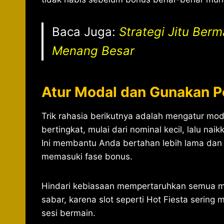
Baca Juga:
Strategi Jitu Ber
Menang Besar
Atur Modal dan Gunakan P
Trik rahasia berikutnya adalah mengatur mo
bertingkat, mulai dari nominal kecil, lalu nai
Ini membantu Anda bertahan lebih lama dan 
memasuki fase bonus.
Hindari kebiasaan mempertaruhkan semua mo
sabar, karena slot seperti Hot Fiesta sering
sesi bermain.