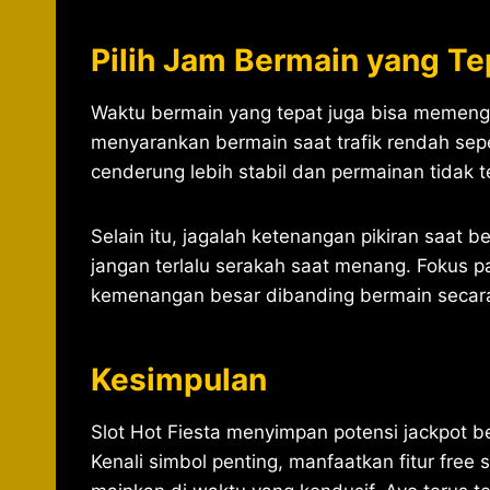
Pilih Jam Bermain yang Te
Waktu bermain yang tepat juga bisa memeng
menyarankan bermain saat trafik rendah sepert
cenderung lebih stabil dan permainan tidak te
Selain itu, jagalah ketenangan pikiran saat 
jangan terlalu serakah saat menang. Fokus 
kemenangan besar dibanding bermain secara 
Kesimpulan
Slot Hot Fiesta menyimpan potensi jackpot be
Kenali simbol penting, manfaatkan fitur free 