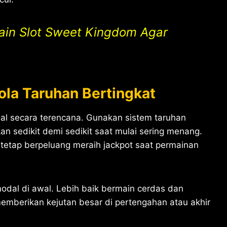
main Slot Sweet Kingdom Agar
ola Taruhan Bertingkat
dal secara terencana. Gunakan sistem taruhan
kkan sedikit demi sedikit saat mulai sering menang.
tetap berpeluang meraih jackpot saat permainan
dal di awal. Lebih baik bermain cerdas dan
 memberikan kejutan besar di pertengahan atau akhir