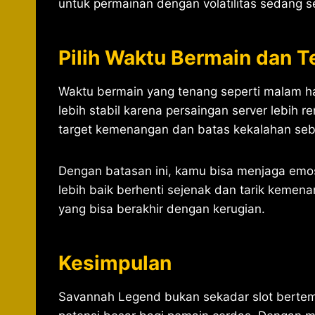
untuk permainan dengan volatilitas sedang 
Pilih Waktu Bermain dan T
Waktu bermain yang tenang seperti malam ha
lebih stabil karena persaingan server lebih r
target kemenangan dan batas kekalahan seb
Dengan batasan ini, kamu bisa menjaga emos
lebih baik berhenti sejenak dan tarik kem
yang bisa berakhir dengan kerugian.
Kesimpulan
Savannah Legend bukan sekadar slot bertema