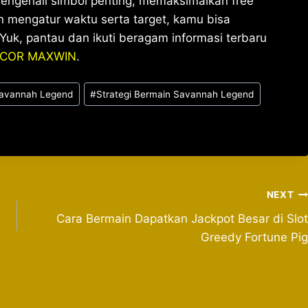
engenali simbol penting, memaksimalkan free
an mengatur waktu serta target, kamu bisa
uk, pantau dan ikuti beragam informasi terbaru
ACOR MAXWIN
.
Savannah Legend
#
Strategi Bermain Savannah Legend
NEXT
Cara Bermain Dapatkan Jackpot Besar di Slot
Greedy Fortune Pig