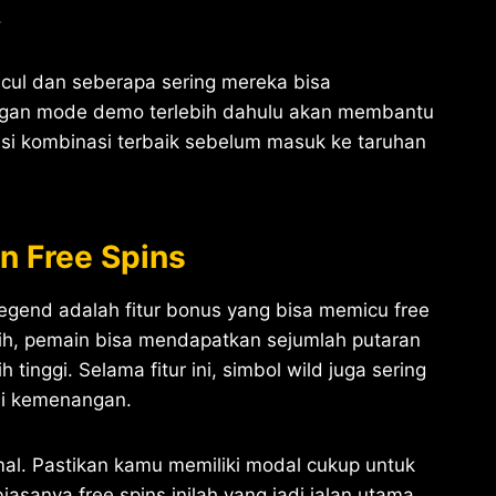
.
ul dan seberapa sering mereka bisa
engan mode demo terlebih dahulu akan membantu
si kombinasi terbaik sebelum masuk ke taruhan
n Free Spins
egend adalah fitur bonus yang bisa memicu free
lebih, pemain bisa mendapatkan sejumlah putaran
tinggi. Selama fitur ini, simbol wild juga sering
ai kemenangan.
al. Pastikan kamu memiliki modal cukup untuk
iasanya free spins inilah yang jadi jalan utama