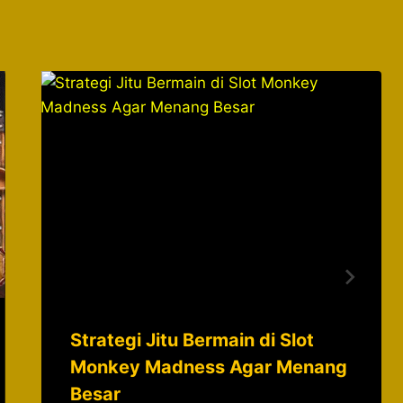
Strategi Jitu Bermain di Slot
Monkey Madness Agar Menang
Besar