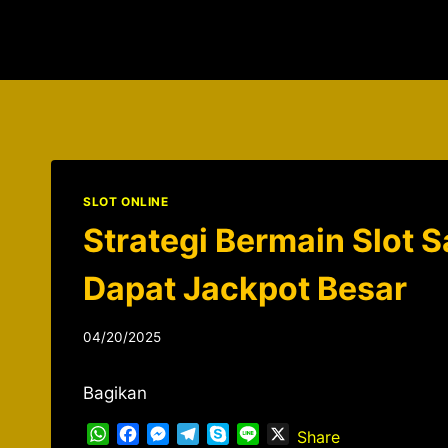
Skip
to
content
SLOT ONLINE
Strategi Bermain Slot
Dapat Jackpot Besar
04/20/2025
Bagikan
W
F
M
T
S
L
X
Share