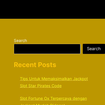
Search
Search
Recent Posts
Tips Untuk Memaksimalkan Jackpot
Slot Star Pirates Code
Slot Fortune Ox Terpercaya dengan