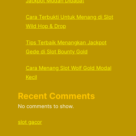
Jackpot Mudah Didapat
Cara Terbukti Untuk Menang di Slot
Wild Hop & Drop
Tips Terbaik Menangkan Jackpot
Gede di Slot Bounty Gold
Cara Menang Slot Wolf Gold Modal
Kecil
Recent Comments
No comments to show.
slot gacor