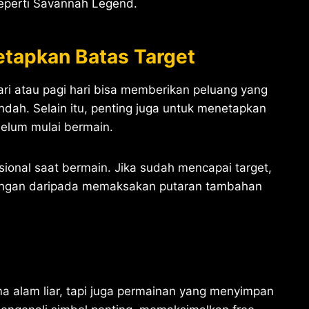
seperti Savannah Legend.
etapkan Batas Target
ri atau pagi hari bisa memberikan peluang yang
endah. Selain itu, penting juga untuk menetapkan
elum mulai bermain.
ional saat bermain. Jika sudah mencapai target,
enangan daripada memaksakan putaran tambahan
 alam liar, tapi juga permainan yang menyimpan