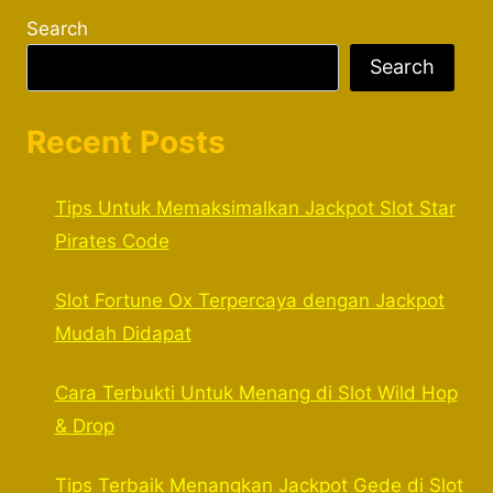
Search
Search
Recent Posts
Tips Untuk Memaksimalkan Jackpot Slot Star
Pirates Code
Slot Fortune Ox Terpercaya dengan Jackpot
Mudah Didapat
Cara Terbukti Untuk Menang di Slot Wild Hop
& Drop
Tips Terbaik Menangkan Jackpot Gede di Slot