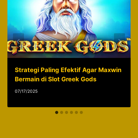
Strategi Paling Efektif Agar Maxwin
Bermain di Slot Greek Gods
07/17/2025