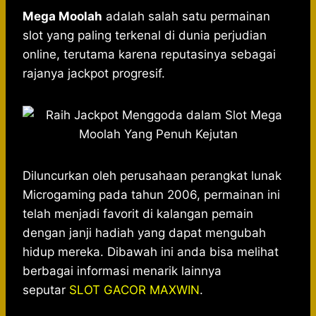
h
a
e
e
k
i
a
c
s
l
y
n
Mega Moolah
adalah salah satu permainan
t
e
s
e
p
e
slot yang paling terkenal di dunia perjudian
s
b
e
g
e
online, terutama karena reputasinya sebagai
A
o
n
r
rajanya jackpot progresif.
p
o
g
a
p
k
e
m
r
Diluncurkan oleh perusahaan perangkat lunak
Microgaming pada tahun 2006, permainan ini
telah menjadi favorit di kalangan pemain
dengan janji hadiah yang dapat mengubah
hidup mereka. Dibawah ini anda bisa melihat
berbagai informasi menarik lainnya
seputar
SLOT GACOR MAXWIN
.