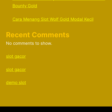
Bounty Gold
Cara Menang Slot Wolf Gold Modal Kecil
Recent Comments
No comments to show.
slot gacor
slot gacor
demo slot