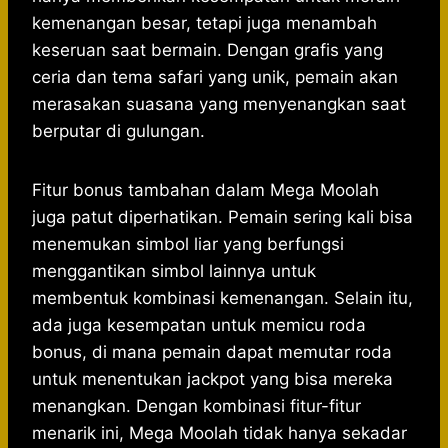
kemenangan besar, tetapi juga menambah
keseruan saat bermain. Dengan grafis yang
ceria dan tema safari yang unik, pemain akan
merasakan suasana yang menyenangkan saat
berputar di gulungan.
Fitur bonus tambahan dalam Mega Moolah
juga patut diperhatikan. Pemain sering kali bisa
menemukan simbol liar yang berfungsi
menggantikan simbol lainnya untuk
membentuk kombinasi kemenangan. Selain itu,
ada juga kesempatan untuk memicu roda
bonus, di mana pemain dapat memutar roda
untuk menentukan jackpot yang bisa mereka
menangkan. Dengan kombinasi fitur-fitur
menarik ini, Mega Moolah tidak hanya sekadar