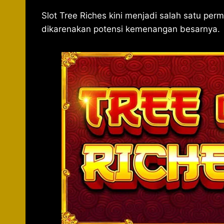
h
a
e
e
k
i
a
c
s
l
y
n
Slot Tree Riches kini menjadi salah satu per
t
e
s
e
p
e
dikarenakan potensi kemenangan besarnya.
s
b
e
g
e
A
o
n
r
p
o
g
a
p
k
e
m
r