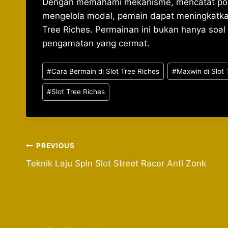
Dengan memahami mekanisme, mencatat po
mengelola modal, pemain dapat meningkatk
Tree Riches. Permainan ini bukan hanya soal 
pengamatan yang cermat.
Post
#
Cara Bermain di Slot Tree Riches
#
Maxwin di Slot 
Tags:
#
Slot Tree Riches
Post
PREVIOUS
Teknik Laju Spin Slot Street Racer Anti Zonk
navigation