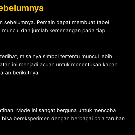
Sebelumnya
an sebelumnya. Pemain dapat membuat tabel
g muncul dan jumlah kemenangan pada tiap
terlihat, misalnya simbol tertentu muncul lebih
atatan ini menjadi acuan untuk menentukan kapan
aran berikutnya.
tihan. Mode ini sangat berguna untuk mencoba
in bisa bereksperimen dengan berbagai pola taruhan