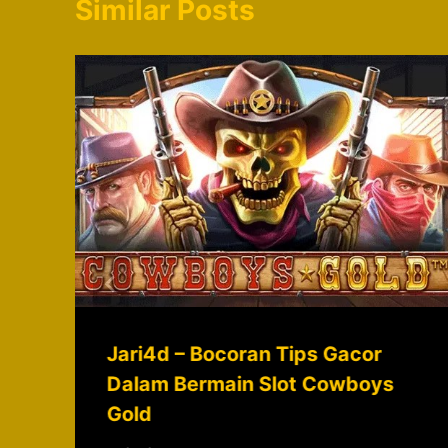
Similar Posts
Jari4d – Bocoran Tips Gacor
Dalam Bermain Slot Cowboys
Gold