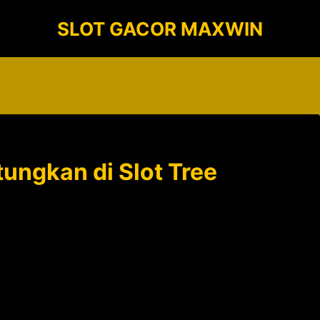
SLOT GACOR MAXWIN
ungkan di Slot Tree