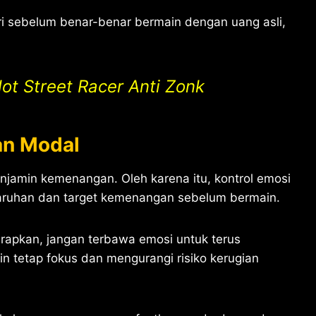
i sebelum benar-benar bermain dengan uang asli,
lot Street Racer Anti Zonk
an Modal
njamin kemenangan. Oleh karena itu, kontrol emosi
taruhan dan target kemenangan sebelum bermain.
harapkan, jangan terbawa emosi untuk terus
in tetap fokus dan mengurangi risiko kerugian