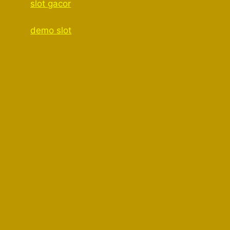
slot gacor
demo slot