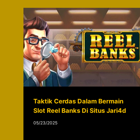
Taktik Cerdas Dalam Bermain
Slot Reel Banks Di Situs Jari4d
05/23/2025