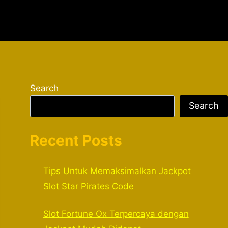
Search
Search
Recent Posts
Tips Untuk Memaksimalkan Jackpot
Slot Star Pirates Code
Slot Fortune Ox Terpercaya dengan