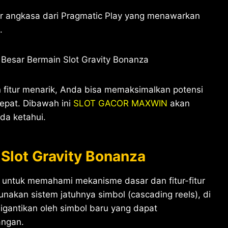
uar angkasa dari Pragmatic Play yang menawarkan
.
fitur menarik, Anda bisa memaksimalkan potensi
tepat. Dibawah ini
SLOT GACOR MAXWIN
akan
da ketahui.
Slot Gravity Bonanza
 untuk memahami mekanisme dasar dan fitur-fitur
nakan sistem jatuhnya simbol (cascading reels), di
gantikan oleh simbol baru yang dapat
angan.