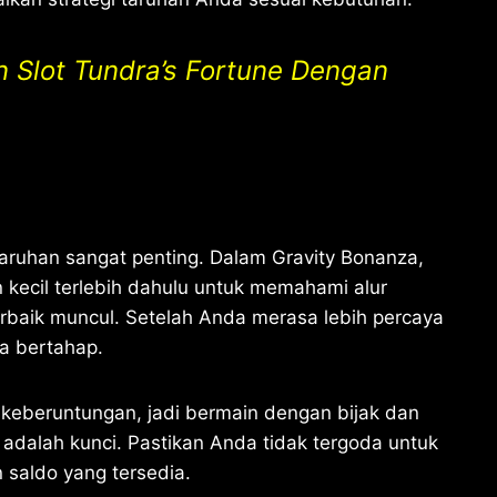
n Slot Tundra’s Fortune Dengan
 taruhan sangat penting. Dalam Gravity Bonanza,
 kecil terlebih dahulu untuk memahami alur
rbaik muncul. Setelah Anda merasa lebih percaya
a bertahap.
keberuntungan, jadi bermain dengan bijak dan
adalah kunci. Pastikan Anda tidak tergoda untuk
 saldo yang tersedia.