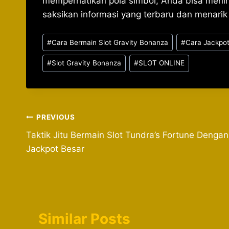
memperhatikan pola simbol, Anda bisa menin
saksikan informasi yang terbaru dan menari
Post
#
Cara Bermain Slot Gravity Bonanza
#
Cara Jackpot
Tags:
#
Slot Gravity Bonanza
#
SLOT ONLINE
Post
PREVIOUS
Taktik Jitu Bermain Slot Tundra’s Fortune Dengan
navigation
Jackpot Besar
Similar Posts