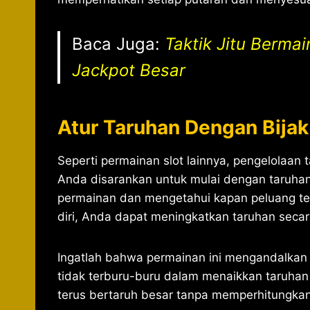
Baca Juga:
Taktik Jitu Bermai
Jackpot Besar
Atur Taruhan Dengan Bijak
Seperti permainan slot lainnya, pengelolaan
Anda disarankan untuk mulai dengan taruhan
permainan dan mengetahui kapan peluang te
diri, Anda dapat meningkatkan taruhan secar
Ingatlah bahwa permainan ini mengandalkan 
tidak terburu-buru dalam menaikkan taruhan 
terus bertaruh besar tanpa memperhitungkan