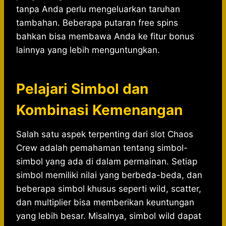
tanpa Anda perlu mengeluarkan taruhan
tambahan. Beberapa putaran free spins
bahkan bisa membawa Anda ke fitur bonus
lainnya yang lebih menguntungkan.
Pelajari Simbol dan
Kombinasi Kemenangan
Salah satu aspek terpenting dari slot Chaos
Crew adalah pemahaman tentang simbol-
simbol yang ada di dalam permainan. Setiap
simbol memiliki nilai yang berbeda-beda, dan
beberapa simbol khusus seperti wild, scatter,
dan multiplier bisa memberikan keuntungan
yang lebih besar. Misalnya, simbol wild dapat