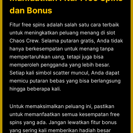
dan Bonus
Fitur free spins adalah salah satu cara terbaik
untuk meningkatkan peluang menang di slot
Chaos Crew. Selama putaran gratis, Anda tidak
hanya berkesempatan untuk menang tanpa
mempertaruhkan uang, tetapi juga bisa
memperoleh pengganda yang lebih besar.
Setiap kali simbol scatter muncul, Anda dapat
memicu putaran bebas yang bisa berlangsung
hingga beberapa kali.
Untuk memaksimalkan peluang ini, pastikan
untuk memanfaatkan semua kesempatan free
spins yang ada. Jangan lewatkan fitur bonus
yang sering kali memberikan hadiah besar