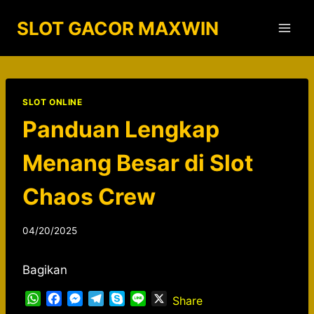
Skip
SLOT GACOR MAXWIN
to
content
SLOT ONLINE
Panduan Lengkap
Menang Besar di Slot
Chaos Crew
04/20/2025
Bagikan
W
F
M
T
S
L
X
Share