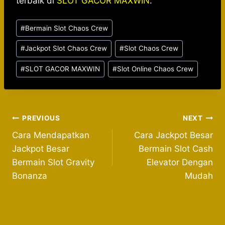
terbaik di
SLOT GACOR MAXWIN
.
Post
#
Bermain Slot Chaos Crew
Tags:
#
Jackpot Slot Chaos Crew
#
Slot Chaos Crew
#
SLOT GACOR MAXWIN
#
Slot Online Chaos Crew
Post
PREVIOUS
NEXT
Cara Mendapatkan
Cara Jackpot Besar
navigation
Jackpot Besar
Bermain Slot Cash
Bermain Slot Gravity
Elevator Dengan
Bonanza
Mudah