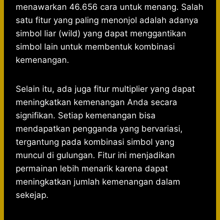
menawarkan 46.656 cara untuk menang. Salah
satu fitur yang paling menonjol adalah adanya
simbol liar (wild) yang dapat menggantikan
simbol lain untuk membentuk kombinasi
kemenangan.
Selain itu, ada juga fitur multiplier yang dapat
meningkatkan kemenangan Anda secara
signifikan. Setiap kemenangan bisa
mendapatkan pengganda yang bervariasi,
tergantung pada kombinasi simbol yang
muncul di gulungan. Fitur ini menjadikan
permainan lebih menarik karena dapat
meningkatkan jumlah kemenangan dalam
sekejap.