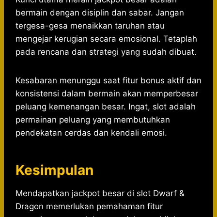
bermain dengan disiplin dan sabar. Jangan
tergesa-gesa menaikkan taruhan atau
mengejar kerugian secara emosional. Tetaplah
pada rencana dan strategi yang sudah dibuat.
Kesabaran menunggu saat fitur bonus aktif dan
konsistensi dalam bermain akan memperbesar
peluang kemenangan besar. Ingat, slot adalah
permainan peluang yang membutuhkan
pendekatan cerdas dan kendali emosi.
Kesimpulan
Mendapatkan jackpot besar di slot Dwarf &
Dragon memerlukan pemahaman fitur