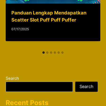
Panduan Lengkap Mendapatkan
Scatter Slot Puff Puff Puffer
07/17/2025
Search
Search
Recent Posts