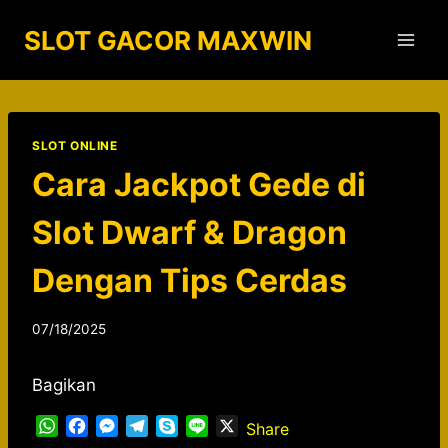
Skip
SLOT GACOR MAXWIN
to
content
SLOT ONLINE
Cara Jackpot Gede di
Slot Dwarf & Dragon
Dengan Tips Cerdas
07/18/2025
Bagikan
W
F
M
T
S
L
X
Share