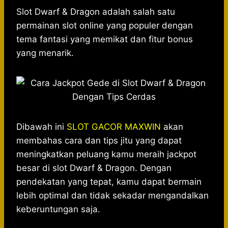
h
a
e
e
k
i
a
c
s
l
y
n
Slot Dwarf & Dragon adalah salah satu
t
e
s
e
p
e
permainan slot online yang populer dengan
s
b
e
g
e
tema fantasi yang memikat dan fitur bonus
A
o
n
r
yang menarik.
p
o
g
a
p
k
e
m
r
Dibawah ini
SLOT GACOR MAXWIN
akan
membahas cara dan tips jitu yang dapat
meningkatkan peluang kamu meraih jackpot
besar di slot Dwarf & Dragon. Dengan
pendekatan yang tepat, kamu dapat bermain
lebih optimal dan tidak sekadar mengandalkan
keberuntungan saja.