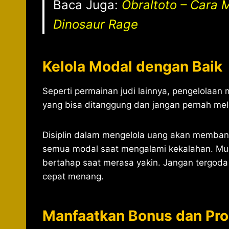
Baca Juga:
Obraltoto – Cara
Dinosaur Rage
Kelola Modal dengan Baik
Seperti permainan judi lainnya, pengelolaan
yang bisa ditanggung dan jangan pernah mel
Disiplin dalam mengelola uang akan membant
semua modal saat mengalami kekalahan. Mula
bertahap saat merasa yakin. Jangan tergoda
cepat menang.
Manfaatkan Bonus dan Pr