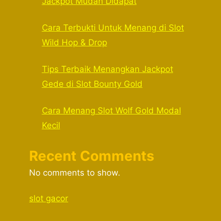
Jackpot Mudah Didapat
Cara Terbukti Untuk Menang di Slot
Wild Hop & Drop
Tips Terbaik Menangkan Jackpot
Gede di Slot Bounty Gold
Cara Menang Slot Wolf Gold Modal
Kecil
Recent Comments
No comments to show.
slot gacor