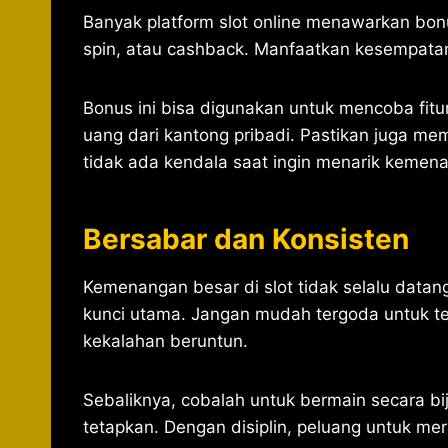
Banyak platform slot online menawarkan bonu
spin, atau cashback. Manfaatkan kesempata
Bonus ini bisa digunakan untuk mencoba fit
uang dari kantong pribadi. Pastikan juga me
tidak ada kendala saat ingin menarik kemena
Bersabar dan Konsisten
Kemenangan besar di slot tidak selalu datan
kunci utama. Jangan mudah tergoda untuk te
kekalahan beruntun.
Sebaliknya, cobalah untuk bermain secara bi
tetapkan. Dengan disiplin, peluang untuk m