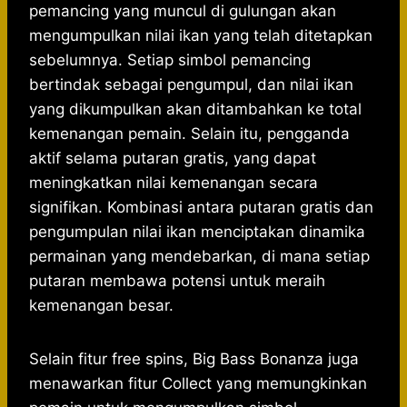
pemancing yang muncul di gulungan akan
mengumpulkan nilai ikan yang telah ditetapkan
sebelumnya. Setiap simbol pemancing
bertindak sebagai pengumpul, dan nilai ikan
yang dikumpulkan akan ditambahkan ke total
kemenangan pemain. Selain itu, pengganda
aktif selama putaran gratis, yang dapat
meningkatkan nilai kemenangan secara
signifikan. Kombinasi antara putaran gratis dan
pengumpulan nilai ikan menciptakan dinamika
permainan yang mendebarkan, di mana setiap
putaran membawa potensi untuk meraih
kemenangan besar.
Selain fitur free spins, Big Bass Bonanza juga
menawarkan fitur Collect yang memungkinkan