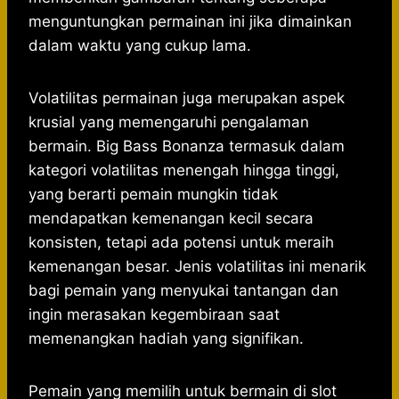
menguntungkan permainan ini jika dimainkan
dalam waktu yang cukup lama.
Volatilitas permainan juga merupakan aspek
krusial yang memengaruhi pengalaman
bermain. Big Bass Bonanza termasuk dalam
kategori volatilitas menengah hingga tinggi,
yang berarti pemain mungkin tidak
mendapatkan kemenangan kecil secara
konsisten, tetapi ada potensi untuk meraih
kemenangan besar. Jenis volatilitas ini menarik
bagi pemain yang menyukai tantangan dan
ingin merasakan kegembiraan saat
memenangkan hadiah yang signifikan.
Pemain yang memilih untuk bermain di slot