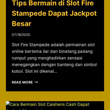
Tips Bermain di Slot Fire
Stampede Dapat Jackpot
Besar
07/18/2025
Slot Fire Stampede adalah permainan slot
online bertema liar dan binatang padang
rumput yang menghadirkan sensasi
menegangkan dengan banteng dan simbol
koboi. Slot ini dikenal…
TIPS
READ MORE
BERMAIN
DI
SLOT
FIRE
STAMPEDE