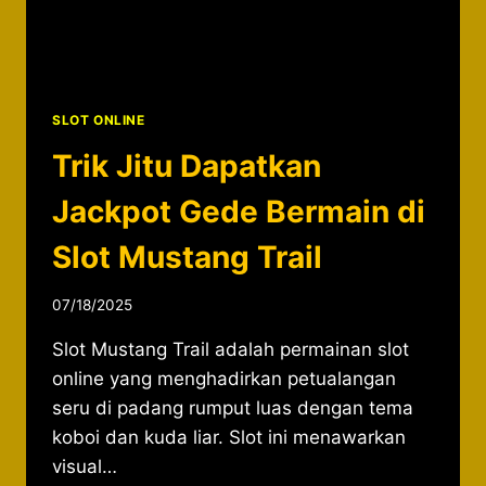
SLOT ONLINE
Trik Jitu Dapatkan
Jackpot Gede Bermain di
Slot Mustang Trail
07/18/2025
Slot Mustang Trail adalah permainan slot
online yang menghadirkan petualangan
seru di padang rumput luas dengan tema
koboi dan kuda liar. Slot ini menawarkan
visual…