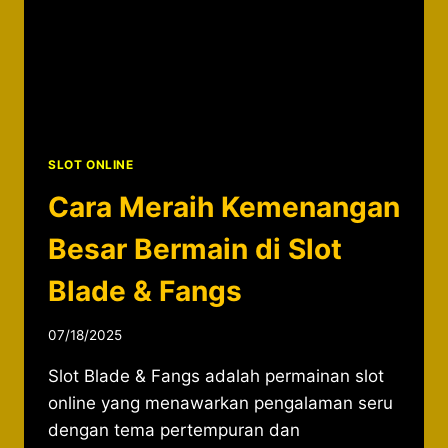
SLOT ONLINE
Cara Meraih Kemenangan
Besar Bermain di Slot
Blade & Fangs
07/18/2025
Slot Blade & Fangs adalah permainan slot
online yang menawarkan pengalaman seru
dengan tema pertempuran dan