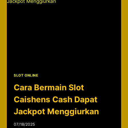
DAPAT
JACKPOT
BESAR
SLOT ONLINE
Cara Bermain Slot
Caishens Cash Dapat
Jackpot Menggiurkan
07/18/2025