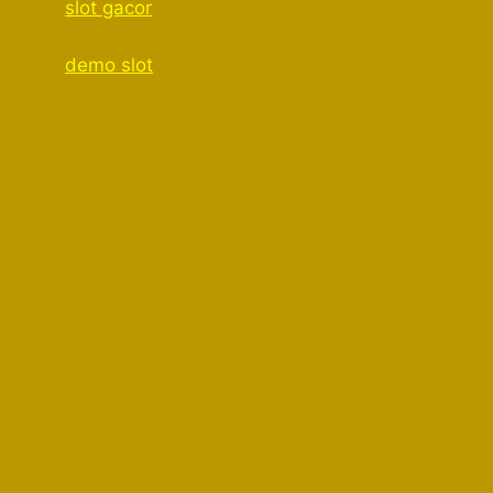
slot gacor
demo slot