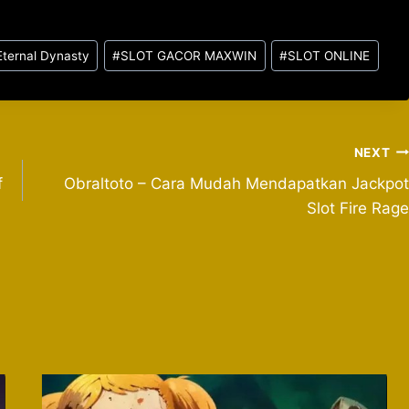
Eternal Dynasty
#
SLOT GACOR MAXWIN
#
SLOT ONLINE
NEXT
f
Obraltoto – Cara Mudah Mendapatkan Jackpot
Slot Fire Rage