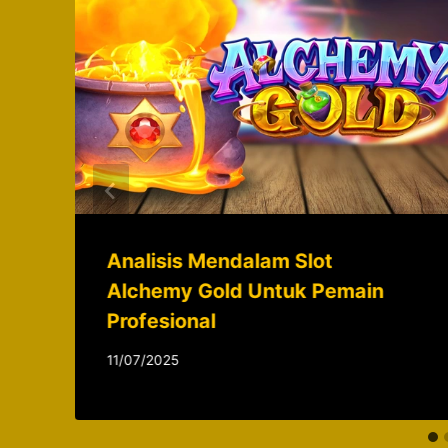
Analisis Mendalam Slot
Alchemy Gold Untuk Pemain
Profesional
11/07/2025