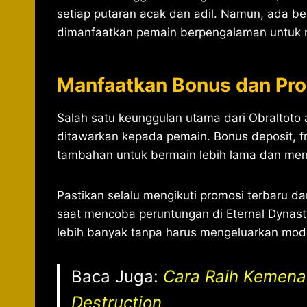
setiap putaran acak dan adil. Namun, ada beb
dimanfaatkan pemain berpengalaman untuk 
Manfaatkan Bonus dan Pro
Salah satu keunggulan utama dari Obraltoto
ditawarkan kepada pemain. Bonus deposit, f
tambahan untuk bermain lebih lama dan me
Pastikan selalu mengikuti promosi terbaru 
saat mencoba peruntungan di Eternal Dynast
lebih banyak tanpa harus mengeluarkan moda
Baca Juga:
Cara Raih Kemenan
Destruction