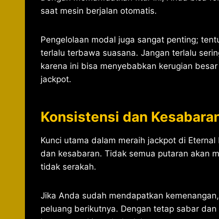
saat mesin berjalan otomatis.
Pengelolaan modal juga sangat penting; ten
terlalu terbawa suasana. Jangan terlalu seri
karena ini bisa menyebabkan kerugian besa
jackpot.
Konsistensi dan Kesabaran
Kunci utama dalam meraih jackpot di Eternal
dan kesabaran. Tidak semua putaran akan me
tidak serakah.
Jika Anda sudah mendapatkan kemenangan, 
peluang berikutnya. Dengan tetap sabar dan 