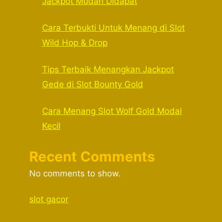
Jackpot Mudah Didapat
Cara Terbukti Untuk Menang di Slot
Wild Hop & Drop
Tips Terbaik Menangkan Jackpot
Gede di Slot Bounty Gold
Cara Menang Slot Wolf Gold Modal
Kecil
Recent Comments
No comments to show.
slot gacor