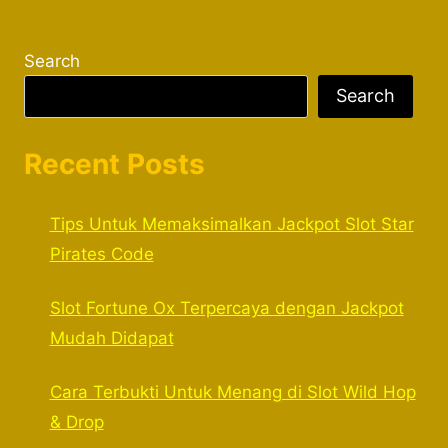
Search
Search
Recent Posts
Tips Untuk Memaksimalkan Jackpot Slot Star
Pirates Code
Slot Fortune Ox Terpercaya dengan Jackpot
Mudah Didapat
Cara Terbukti Untuk Menang di Slot Wild Hop
& Drop