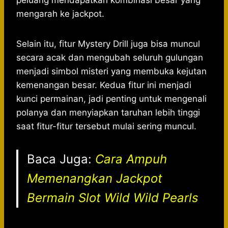
peluang mendapatkan kombinasi besar yang
mengarah ke jackpot.
Selain itu, fitur Mystery Drill juga bisa muncul
secara acak dan mengubah seluruh gulungan
menjadi simbol misteri yang membuka kejutan
kemenangan besar. Kedua fitur ini menjadi
kunci permainan, jadi penting untuk mengenali
polanya dan menyiapkan taruhan lebih tinggi
saat fitur-fitur tersebut mulai sering muncul.
Baca Juga:
Cara Ampuh
Memenangkan Jackpot
Bermain Slot Wild Wild Pearls