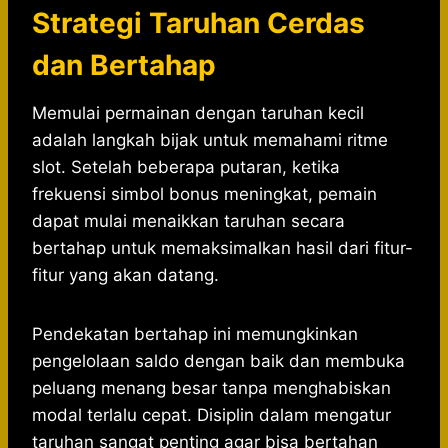
Strategi Taruhan Cerdas
dan Bertahap
Memulai permainan dengan taruhan kecil
adalah langkah bijak untuk memahami ritme
slot. Setelah beberapa putaran, ketika
frekuensi simbol bonus meningkat, pemain
dapat mulai menaikkan taruhan secara
bertahap untuk memaksimalkan hasil dari fitur-
fitur yang akan datang.
Pendekatan bertahap ini memungkinkan
pengelolaan saldo dengan baik dan membuka
peluang menang besar tanpa menghabiskan
modal terlalu cepat. Disiplin dalam mengatur
taruhan sangat penting agar bisa bertahan