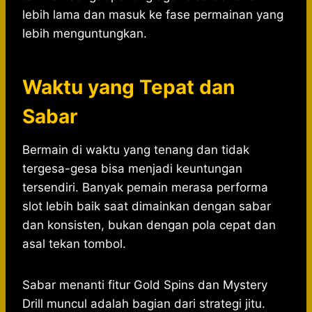
lebih lama dan masuk ke fase permainan yang
lebih menguntungkan.
Waktu yang Tepat dan
Sabar
Bermain di waktu yang tenang dan tidak
tergesa-gesa bisa menjadi keuntungan
tersendiri. Banyak pemain merasa performa
slot lebih baik saat dimainkan dengan sabar
dan konsisten, bukan dengan pola cepat dan
asal tekan tombol.
Sabar menanti fitur Gold Spins dan Mystery
Drill muncul adalah bagian dari strategi jitu.