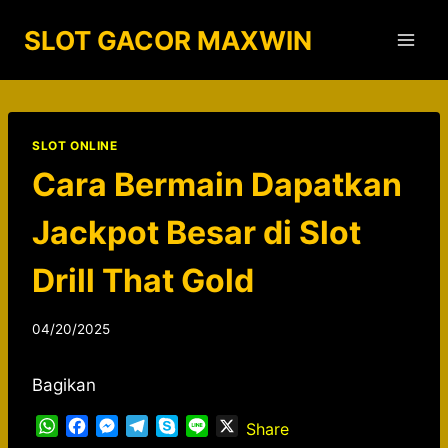
Skip
SLOT GACOR MAXWIN
to
content
SLOT ONLINE
Cara Bermain Dapatkan
Jackpot Besar di Slot
Drill That Gold
04/20/2025
Bagikan
W
F
M
T
S
L
X
Share