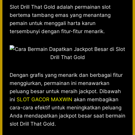
h
a
e
e
k
i
a
c
s
l
y
n
Slot Drill That Gold adalah permainan slot
t
e
s
e
p
e
bertema tambang emas yang menantang
s
b
e
g
e
pemain untuk menggali harta karun
A
o
n
r
tersembunyi dengan fitur-fitur menarik.
p
o
g
a
p
k
e
m
r
Dengan grafis yang menarik dan berbagai fitur
menggiurkan, permainan ini menawarkan
peluang besar untuk meraih jackpot. Dibawah
ini
SLOT GACOR MAXWIN
akan membagikan
cara-cara efektif untuk meningkatkan peluang
Anda mendapatkan jackpot besar saat bermain
slot Drill That Gold.