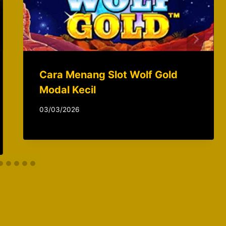
Cara Menang Slot Wolf Gold
Modal Kecil
03/03/2026