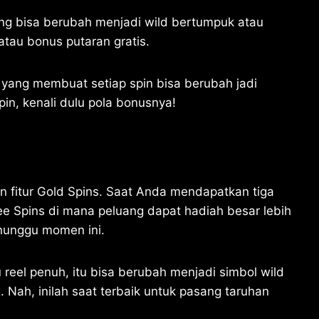
 yang bisa berubah menjadi wild bertumpuk atau
atau bonus putaran gratis.
, yang membuat setiap spin bisa berubah jadi
in, kenali dulu pola bonusnya!
n fitur Gold Spins. Saat Anda mendapatkan tiga
e Spins di mana peluang dapat hadiah besar lebih
nunggu momen ini.
u reel penuh, itu bisa berubah menjadi simbol wild
Nah, inilah saat terbaik untuk pasang taruhan