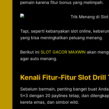
t
e
s
e
p
e
pemain karena fitur bonus yang melimpah.
s
b
e
g
e
A
o
n
r
p
o
g
a
p
k
e
m
r
Tapi, seperti kebanyakan slot online, keberun
yang bisa meningkatkan peluang menang.
Berikut ini
SLOT GACOR MAXWIN
akan mengup
agar auto menang.
Kenali Fitur-Fitur Slot Dril
Sebelum bermain, penting banget buat Anda p
5×3 dengan 20 paylines tetap, dan dilengkap
kereta emas, dan simbol wild.