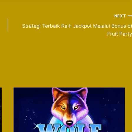
NEXT
Strategi Terbaik Raih Jackpot Melalui Bonus di
Fruit Party