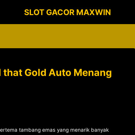
SLOT GACOR MAXWIN
ll that Gold Auto Menang
e bertema tambang emas yang menarik banyak