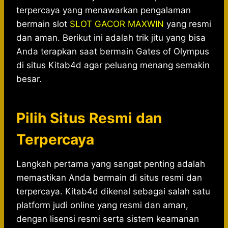
terpercaya yang menawarkan pengalaman
bermain slot
SLOT GACOR MAXWIN
yang resmi
dan aman. Berikut ini adalah trik jitu yang bisa
Anda terapkan saat bermain Gates of Olympus
di situs Kitab4d agar peluang menang semakin
besar.
Pilih Situs Resmi dan
Terpercaya
Langkah pertama yang sangat penting adalah
memastikan Anda bermain di situs resmi dan
terpercaya. Kitab4d dikenal sebagai salah satu
platform judi online yang resmi dan aman,
dengan lisensi resmi serta sistem keamanan