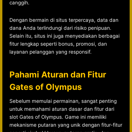
canggih.
Dengan bermain di situs terpercaya, data dan
dana Anda terlindungi dari risiko penipuan.
Selain itu, situs ini juga menyediakan berbagai
fitur lengkap seperti bonus, promosi, dan
layanan pelanggan yang responsif.
Pahami Aturan dan Fitur
Gates of Olympus
Sebelum memulai permainan, sangat penting
untuk memahami aturan dasar dan fitur dari
slot Gates of Olympus. Game ini memiliki
mekanisme putaran yang unik dengan fitur-fitur