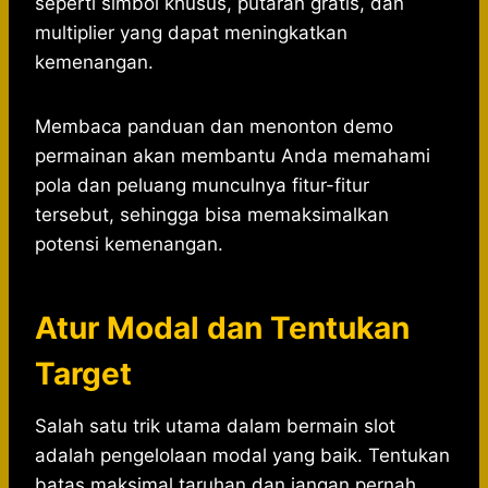
seperti simbol khusus, putaran gratis, dan
multiplier yang dapat meningkatkan
kemenangan.
Membaca panduan dan menonton demo
permainan akan membantu Anda memahami
pola dan peluang munculnya fitur-fitur
tersebut, sehingga bisa memaksimalkan
potensi kemenangan.
Atur Modal dan Tentukan
Target
Salah satu trik utama dalam bermain slot
adalah pengelolaan modal yang baik. Tentukan
batas maksimal taruhan dan jangan pernah