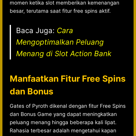
momen ketika slot memberikan kemenangan
besar, terutama saat fitur free spins aktif.
Baca Juga:
Cara
Mengoptimalkan Peluang
Menang di Slot Action Bank
Manfaatkan Fitur Free Spins
dan Bonus
Gates of Pyroth dikenal dengan fitur Free Spins
dan Bonus Game yang dapat meningkatkan
peluang menang hingga beberapa kali lipat.
Rahasia terbesar adalah mengetahui kapan