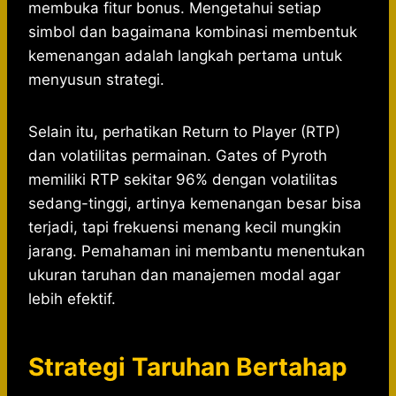
membuka fitur bonus. Mengetahui setiap
simbol dan bagaimana kombinasi membentuk
kemenangan adalah langkah pertama untuk
menyusun strategi.
Selain itu, perhatikan Return to Player (RTP)
dan volatilitas permainan. Gates of Pyroth
memiliki RTP sekitar 96% dengan volatilitas
sedang-tinggi, artinya kemenangan besar bisa
terjadi, tapi frekuensi menang kecil mungkin
jarang. Pemahaman ini membantu menentukan
ukuran taruhan dan manajemen modal agar
lebih efektif.
Strategi Taruhan Bertahap