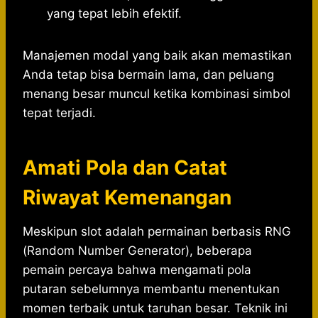
yang tepat lebih efektif.
Manajemen modal yang baik akan memastikan
Anda tetap bisa bermain lama, dan peluang
menang besar muncul ketika kombinasi simbol
tepat terjadi.
Amati Pola dan Catat
Riwayat Kemenangan
Meskipun slot adalah permainan berbasis RNG
(Random Number Generator), beberapa
pemain percaya bahwa mengamati pola
putaran sebelumnya membantu menentukan
momen terbaik untuk taruhan besar. Teknik ini