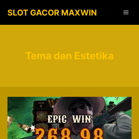
Skip
SLOT GACOR MAXWIN
to
content
Tema dan Estetika