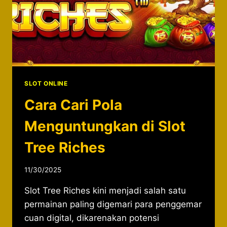
SLOT ONLINE
Cara Cari Pola
Menguntungkan di Slot
Tree Riches
11/30/2025
Slot Tree Riches kini menjadi salah satu
permainan paling digemari para penggemar
cuan digital, dikarenakan potensi