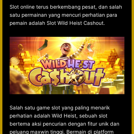
h
a
e
e
k
i
a
c
s
l
y
n
Slot online terus berkembang pesat, dan salah
t
e
s
e
p
e
satu permainan yang mencuri perhatian para
s
b
e
g
e
pemain adalah Slot Wild Heist Cashout.
A
o
n
r
p
o
g
a
p
k
e
m
r
Salah satu game slot yang paling menarik
perhatian adalah Wild Heist, sebuah slot
bertema aksi pencurian dengan fitur unik dan
peluang maxwin tinggi. Bermain di platform