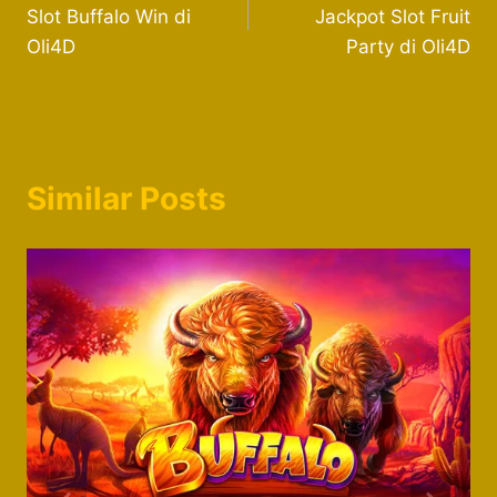
navigation
Slot Buffalo Win di
Jackpot Slot Fruit
Oli4D
Party di Oli4D
Similar Posts