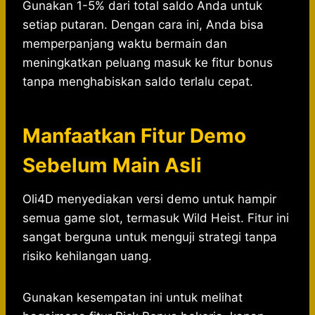
Gunakan 1-5% dari total saldo Anda untuk
setiap putaran. Dengan cara ini, Anda bisa
memperpanjang waktu bermain dan
meningkatkan peluang masuk ke fitur bonus
tanpa menghabiskan saldo terlalu cepat.
Manfaatkan Fitur Demo
Sebelum Main Asli
Oli4D menyediakan versi demo untuk hampir
semua game slot, termasuk Wild Heist. Fitur ini
sangat berguna untuk menguji strategi tanpa
risiko kehilangan uang.
Gunakan kesempatan ini untuk melihat