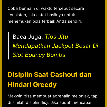
Coba bermain di waktu tersebut secara
konsisten, lalu catat hasilnya untuk
menemukan pola terbaik Anda sendiri.
Baca Juga:
Tips Jitu
Mendapatkan Jackpot Besar Di
Slot Bouncy Bombs
Disiplin Saat Cashout dan
Hindari Greedy
Maxwin bisa membuat adrenalin melonjak, tapi
di sinilah disiplin diuji. Jika sudah mencapai