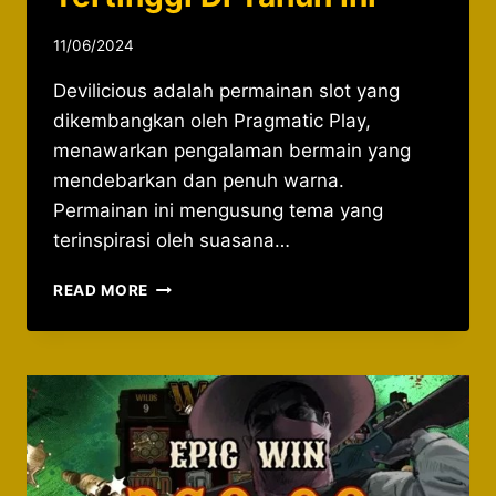
11/06/2024
Devilicious adalah permainan slot yang
dikembangkan oleh Pragmatic Play,
menawarkan pengalaman bermain yang
mendebarkan dan penuh warna.​
Permainan ini mengusung tema yang
terinspirasi oleh suasana…
DEVILICIOUS,
READ MORE
SLOT
GACOR
DENGAN
JACKPOT
TERTINGGI
DI
TAHUN
INI