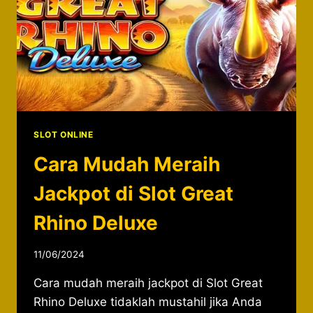
SLOT ONLINE
Cara Mudah Meraih
Jackpot di Slot Great
Rhino Deluxe
11/06/2024
Cara mudah meraih jackpot di Slot Great
Rhino Deluxe tidaklah mustahil jika Anda