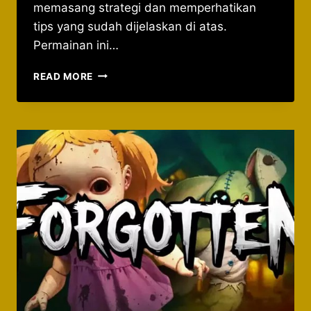
memasang strategi dan memperhatikan
tips yang sudah dijelaskan di atas.
Permainan ini…
CARA
READ MORE
MUDAH
MERAIH
JACKPOT
DI
SLOT
GREAT
RHINO
DELUXE