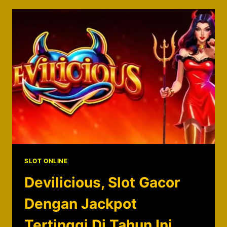
SLOT
TERBAIK
FORGOTTEN
SLOT ONLINE
Devilicious, Slot Gacor
Dengan Jackpot
Tertinggi Di Tahun Ini