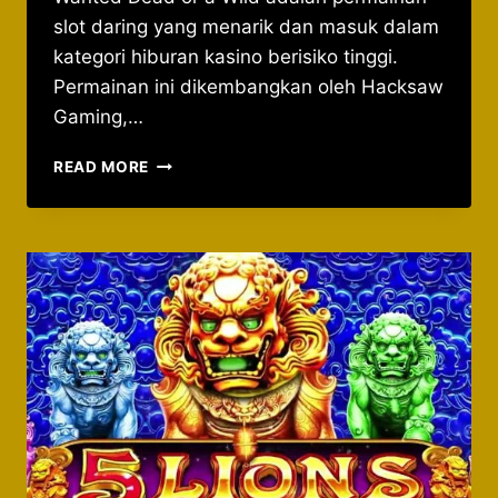
slot daring yang menarik dan masuk dalam
kategori hiburan kasino berisiko tinggi.
Permainan ini dikembangkan oleh Hacksaw
Gaming,…
MENDAPATKAN
READ MORE
JACKPOT
PENGALAMAN
SERU
BERMAIN
WANTED
DEAD
OR
A
WILD