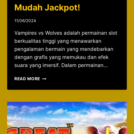
Mudah Jackpot!
11/06/2024
Vampires vs Wolves adalah permainan slot
berkualitas tinggi yang menawarkan
pengalaman bermain yang mendebarkan
dengan grafis yang memukau dan efek
suara yang imersif. Dalam permainan…
VAMPIRES
READ MORE
VS
WOLVES
SLOT
BERKUALITAS
TINGGI
DAN
MUDAH
JACKPOT!