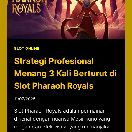
SLOT ONLINE
Strategi Profesional
Menang 3 Kali Berturut di
Slot Pharaoh Royals
11/07/2025
Slot Pharaoh Royals adalah permainan
dikenal dengan nuansa Mesir kuno yang
megah dan efek visual yang memanjakan