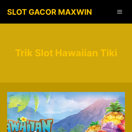
Skip
SLOT GACOR MAXWIN
to
content
Trik Slot Hawaiian Tiki