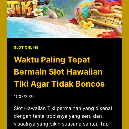
SLOT ONLINE
Waktu Paling Tepat
Bermain Slot Hawaiian
Tiki Agar Tidak Boncos
11/07/2025
Slot Hawaiian Tiki permainan yang dikenal
dengan tema tropisnya yang seru dan
visualnya yang bikin suasana santai. Tapi