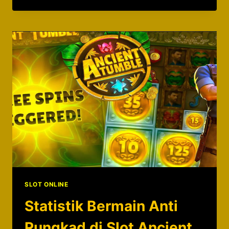
BESAR
DI
GAME
SLOT
FRANK’S
FARM
SLOT ONLINE
Statistik Bermain Anti
Rungkad di Slot Ancient