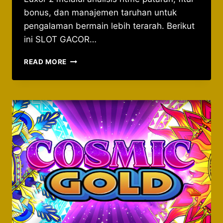
bonus, dan manajemen taruhan untuk
pengalaman bermain lebih terarah. Berikut
ini SLOT GACOR…
PANDUAN
READ MORE
MENGANALISIS
POLA
SLOT
GUARDIANS
OF
LUXOR
2