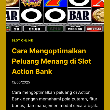
SLOT ONLINE
Cara Mengoptimalkan
Peluang Menang di Slot
Action Bank
12/05/2025
Cara mengoptimalkan peluang di Action
Bank dengan memahami pola putaran, fitur
bonus, dan manajemen modal secara bijak.