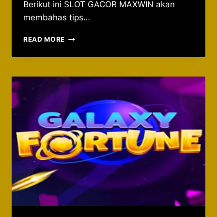
Berikut ini SLOT GACOR MAXWIN akan
membahas tips…
CARA
READ MORE
MENGOPTIMALKAN
PELUANG
MENANG
DI
SLOT
ACTION
BANK