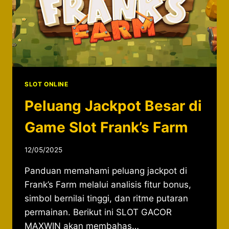
SLOT ONLINE
Peluang Jackpot Besar di
Game Slot Frank’s Farm
12/05/2025
Panduan memahami peluang jackpot di
Frank’s Farm melalui analisis fitur bonus,
simbol bernilai tinggi, dan ritme putaran
permainan. Berikut ini SLOT GACOR
MAXWIN akan membahas…