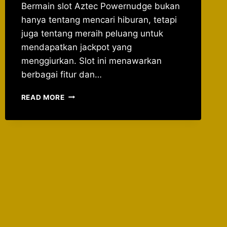
Bermain slot Aztec Powernudge bukan
hanya tentang mencari hiburan, tetapi
juga tentang meraih peluang untuk
mendapatkan jackpot yang
menggiurkan. Slot ini menawarkan
berbagai fitur dan…
CARA
READ MORE
MUDAH
MENDAPATKAN
JACKPOT
BERMAIN
SLOT
AZTEC
POWERNUDGE