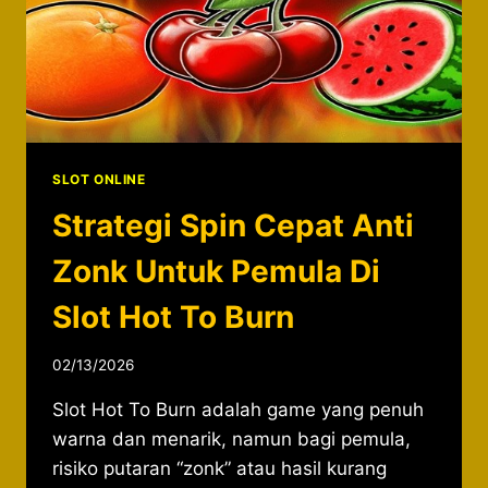
SLOT ONLINE
Strategi Spin Cepat Anti
Zonk Untuk Pemula Di
Slot Hot To Burn
02/13/2026
Slot Hot To Burn adalah game yang penuh
warna dan menarik, namun bagi pemula,
risiko putaran “zonk” atau hasil kurang