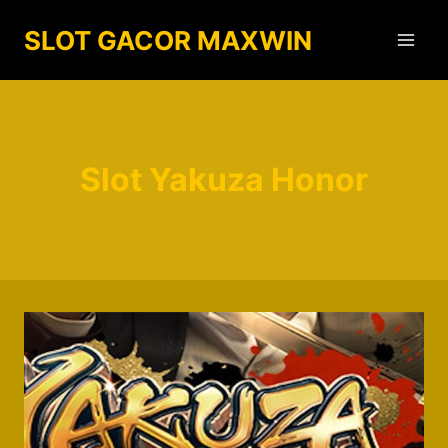
Skip
SLOT GACOR MAXWIN
to
content
Slot Yakuza Honor