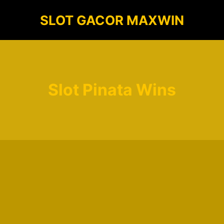
SLOT GACOR MAXWIN
Slot Pinata Wins