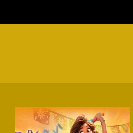
Skip
to
content