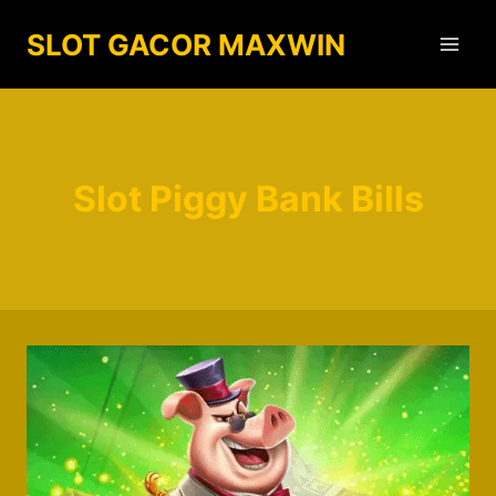
Skip
SLOT GACOR MAXWIN
to
content
Slot Piggy Bank Bills