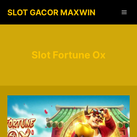
Skip
SLOT GACOR MAXWIN
to
content
Slot Fortune Ox