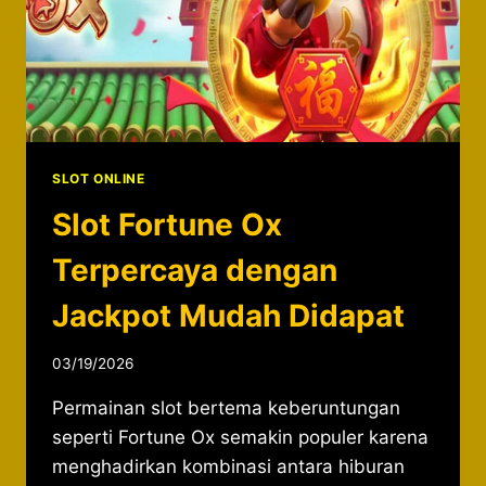
SLOT ONLINE
Slot Fortune Ox
Terpercaya dengan
Jackpot Mudah Didapat
03/19/2026
Permainan slot bertema keberuntungan
seperti Fortune Ox semakin populer karena
menghadirkan kombinasi antara hiburan