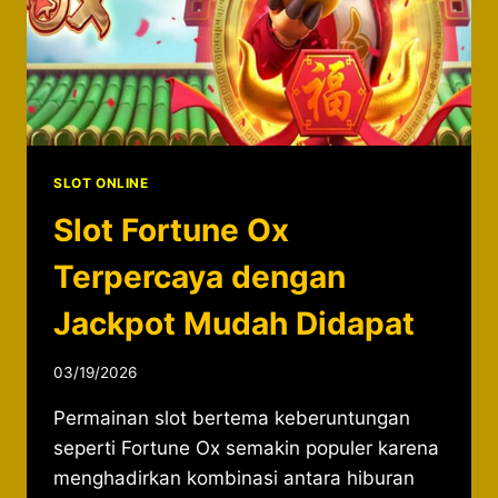
SLOT ONLINE
Slot Fortune Ox
Terpercaya dengan
Jackpot Mudah Didapat
03/19/2026
Permainan slot bertema keberuntungan
seperti Fortune Ox semakin populer karena
menghadirkan kombinasi antara hiburan