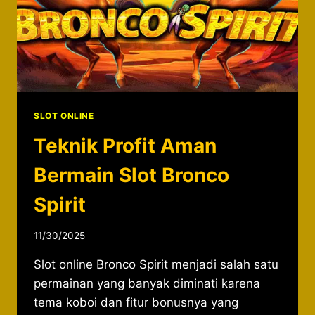
SLOT ONLINE
Teknik Profit Aman
Bermain Slot Bronco
Spirit
11/30/2025
Slot online Bronco Spirit menjadi salah satu
permainan yang banyak diminati karena
tema koboi dan fitur bonusnya yang