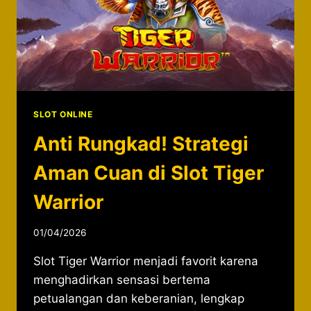
SLOT ONLINE
Anti Rungkad! Strategi
Aman Cuan di Slot Tiger
Warrior
01/04/2026
Slot Tiger Warrior menjadi favorit karena
menghadirkan sensasi bertema
petualangan dan keberanian, lengkap